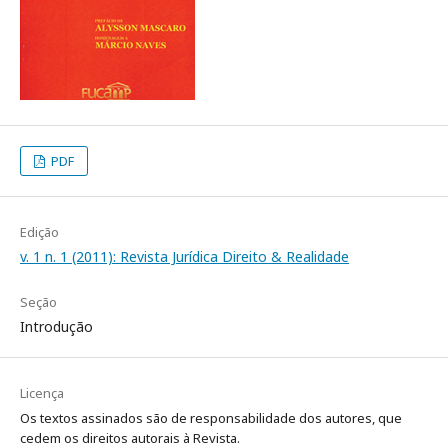
PDF
Edição
v. 1 n. 1 (2011): Revista Jurídica Direito & Realidade
Seção
Introdução
Licença
Os textos assinados são de responsabilidade dos autores, que
cedem os direitos autorais à Revista.