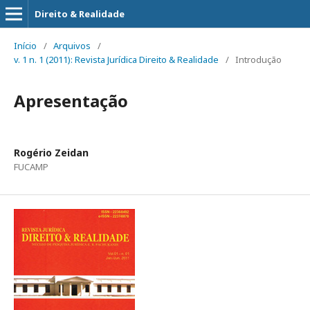
Direito & Realidade
Início
/
Arquivos
/
v. 1 n. 1 (2011): Revista Jurídica Direito & Realidade
/
Introdução
Apresentação
Rogério Zeidan
FUCAMP