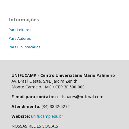
Informações
Para Leitores
Para Autores
Para Bibliotecários
UNIFUCAMP - Centro Universitário Mário Palmério
Av. Brasil Oeste, S/N, Jardim Zenith
Monte Carmelo - MG / CEP 38.500-000
E-mail para contato:
cristsoares@hotmail.com
Atendimento:
(34) 3842-5272
Website:
unifucamp.edu.br
NOSSAS REDES SOCIAIS