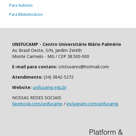
Para Autores
Para Bibliotecários
UNIFUCAMP - Centro Universitário Mário Palmério
Av. Brasil Oeste, S/N, Jardim Zenith
Monte Carmelo - MG / CEP 38.500-000
E-mail para contato:
cristsoares@hotmail.com
Atendimento:
(34) 3842-5272
Website:
unifucamp.edu.br
NOSSAS REDES SOCIAIS
facebook.com/unifucamp
/
instagram.com/unifucamp