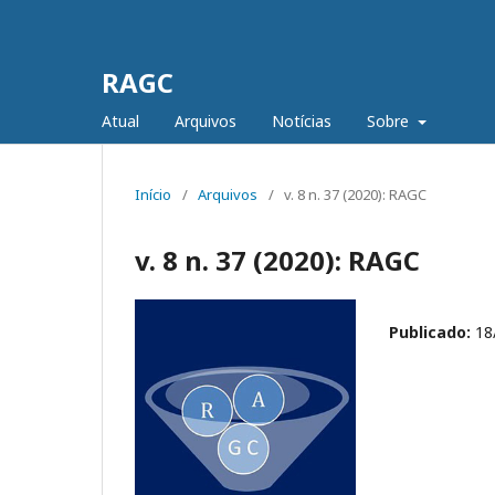
RAGC
Atual
Arquivos
Notícias
Sobre
Início
/
Arquivos
/
v. 8 n. 37 (2020): RAGC
v. 8 n. 37 (2020): RAGC
Publicado:
18