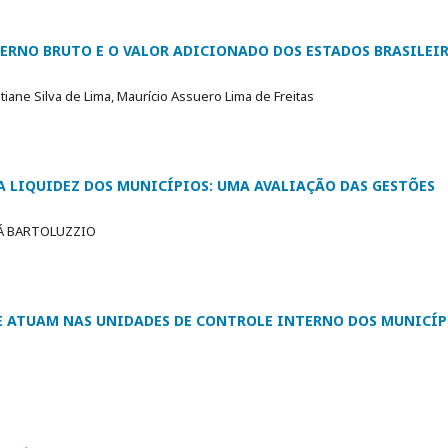
ERNO BRUTO E O VALOR ADICIONADO DOS ESTADOS BRASILEI
tiane Silva de Lima, Maurício Assuero Lima de Freitas
A LIQUIDEZ DOS MUNICÍPIOS: UMA AVALIAÇÃO DAS GESTÕES
SÁ BARTOLUZZIO
UE ATUAM NAS UNIDADES DE CONTROLE INTERNO DOS MUNICÍP