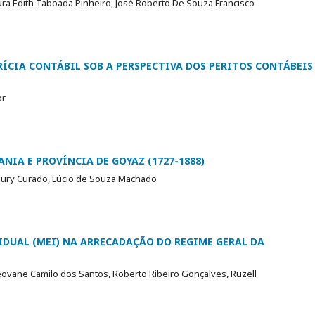
aura Edith Taboada Pinheiro, José Roberto De Souza Francisco
ÍCIA CONTÁBIL SOB A PERSPECTIVA DOS PERITOS CONTÁBEIS
or
NIA E PROVÍNCIA DE GOYAZ (1727-1888)
leury Curado, Lúcio de Souza Machado
DUAL (MEI) NA ARRECADAÇÃO DO REGIME GERAL DA
Geovane Camilo dos Santos, Roberto Ribeiro Gonçalves, Ruzell