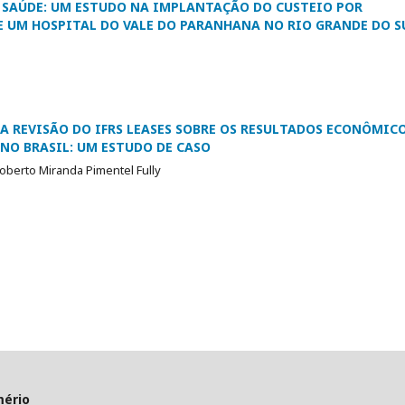
E SAÚDE: UM ESTUDO NA IMPLANTAÇÃO DO CUSTEIO POR
 UM HOSPITAL DO VALE DO PARANHANA NO RIO GRANDE DO S
A REVISÃO DO IFRS LEASES SOBRE OS RESULTADOS ECONÔMICO
NO BRASIL: UM ESTUDO DE CASO
Roberto Miranda Pimentel Fully
mério