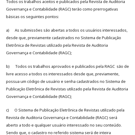
Todos os trabalhos aceitos e publicados pela Revista de Auditoria
Governança e Contabilidade (RAGC) terão como prerrogativas
básicas os seguintes pontos:
a) As submissões são abertas a todos os usuários interessados,
desde que, previamente cadastrados no Sistema de Publicação
Eletrônica de Revistas utilizado pela Revista de Auditoria
Governança e Contabilidade (RAGC);
b) Todos os trabalhos aprovados e publicados pela RAGC são de
livre acesso a todos os interessados desde que, previamente,
possua um código de usuário e senha cadastrados no Sistema de
Publicação Eletrônica de Revistas utilizado pela Revista de Auditoria
Governança e Contabilidade (RAGC);
c) O Sistema de Publicação Eletrônica de Revistas utilizado pela
Revista de Auditoria Governança e Contabilidade (RAGC) será
aberto a todo e qualquer usuário interessado no seu conteúdo.
Sendo que, o cadastro no referido sistema será de inteira