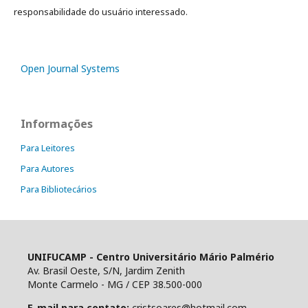
responsabilidade do usuário interessado.
Open Journal Systems
Informações
Para Leitores
Para Autores
Para Bibliotecários
UNIFUCAMP - Centro Universitário Mário Palmério
Av. Brasil Oeste, S/N, Jardim Zenith
Monte Carmelo - MG / CEP 38.500-000
E-mail para contato:
cristsoares@hotmail.com