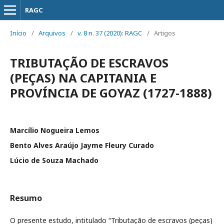
RAGC
Início
/
Arquivos
/
v. 8 n. 37 (2020): RAGC
/
Artigos
TRIBUTAÇÃO DE ESCRAVOS
(PEÇAS) NA CAPITANIA E
PROVÍNCIA DE GOYAZ (1727-1888)
Marcílio Nogueira Lemos
Bento Alves Araújo Jayme Fleury Curado
Lúcio de Souza Machado
Resumo
O presente estudo, intitulado “Tributação de escravos (peças)