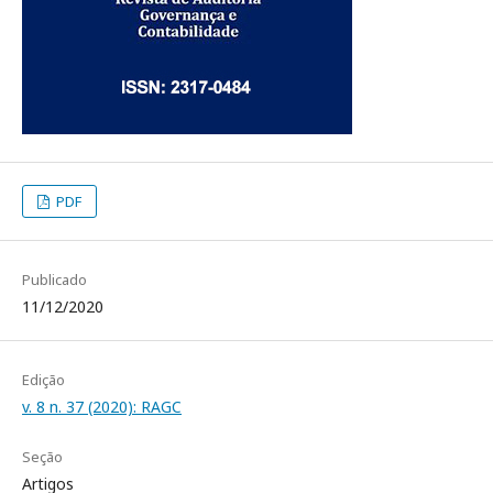
PDF
Publicado
11/12/2020
Edição
v. 8 n. 37 (2020): RAGC
Seção
Artigos