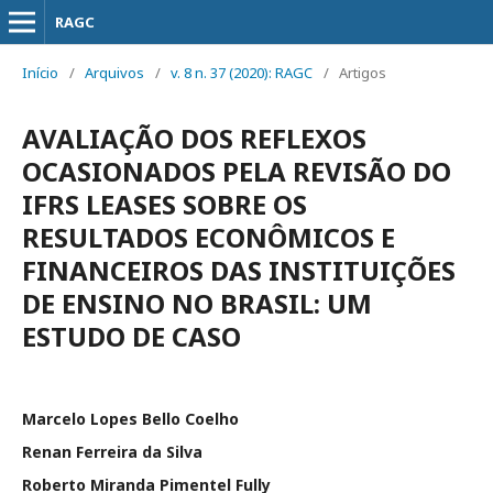
RAGC
Início
/
Arquivos
/
v. 8 n. 37 (2020): RAGC
/
Artigos
AVALIAÇÃO DOS REFLEXOS
OCASIONADOS PELA REVISÃO DO
IFRS LEASES SOBRE OS
RESULTADOS ECONÔMICOS E
FINANCEIROS DAS INSTITUIÇÕES
DE ENSINO NO BRASIL: UM
ESTUDO DE CASO
Marcelo Lopes Bello Coelho
Renan Ferreira da Silva
Roberto Miranda Pimentel Fully