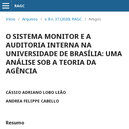
RAGC
Início
/
Arquivos
/
v. 8 n. 37 (2020): RAGC
/
Artigos
O SISTEMA MONITOR E A
AUDITORIA INTERNA NA
UNIVERSIDADE DE BRASÍLIA: UMA
ANÁLISE SOB A TEORIA DA
AGÊNCIA
CÁSSIO ADRIANO LOBO LEÃO
ANDREA FELIPPE CABELLO
Resumo