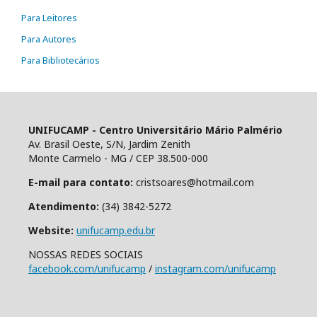
Para Leitores
Para Autores
Para Bibliotecários
UNIFUCAMP - Centro Universitário Mário Palmério
Av. Brasil Oeste, S/N, Jardim Zenith
Monte Carmelo - MG / CEP 38.500-000
E-mail para contato:
cristsoares@hotmail.com
Atendimento:
(34) 3842-5272
Website:
unifucamp.edu.br
NOSSAS REDES SOCIAIS
facebook.com/unifucamp
/
instagram.com/unifucamp