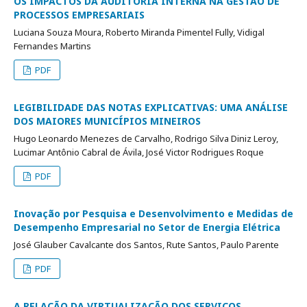
OS IMPACTOS DA AUDITORIA INTERNA NA GESTÃO DE
PROCESSOS EMPRESARIAIS
Luciana Souza Moura, Roberto Miranda Pimentel Fully, Vidigal
Fernandes Martins
PDF
LEGIBILIDADE DAS NOTAS EXPLICATIVAS: UMA ANÁLISE
DOS MAIORES MUNICÍPIOS MINEIROS
Hugo Leonardo Menezes de Carvalho, Rodrigo Silva Diniz Leroy,
Lucimar Antônio Cabral de Ávila, José Victor Rodrigues Roque
PDF
Inovação por Pesquisa e Desenvolvimento e Medidas de
Desempenho Empresarial no Setor de Energia Elétrica
José Glauber Cavalcante dos Santos, Rute Santos, Paulo Parente
PDF
A RELAÇÃO DA VIRTUALIZAÇÃO DOS SERVIÇOS