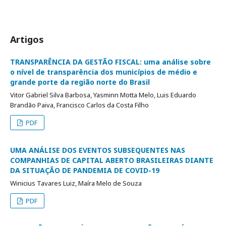
Artigos
TRANSPARÊNCIA DA GESTÃO FISCAL: uma análise sobre
o nível de transparência dos municípios de médio e
grande porte da região norte do Brasil
Vitor Gabriel Silva Barbosa, Yasminn Motta Melo, Luis Eduardo
Brandão Paiva, Francisco Carlos da Costa Filho
PDF
UMA ANÁLISE DOS EVENTOS SUBSEQUENTES NAS
COMPANHIAS DE CAPITAL ABERTO BRASILEIRAS DIANTE
DA SITUAÇÃO DE PANDEMIA DE COVID-19
Winicius Tavares Luiz, Maíra Melo de Souza
PDF