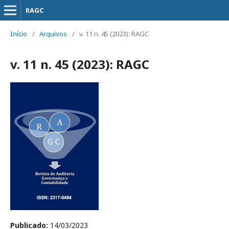
RAGC
Início
/
Arquivos
/
v. 11 n. 45 (2023): RAGC
v. 11 n. 45 (2023): RAGC
Publicado:
14/03/2023