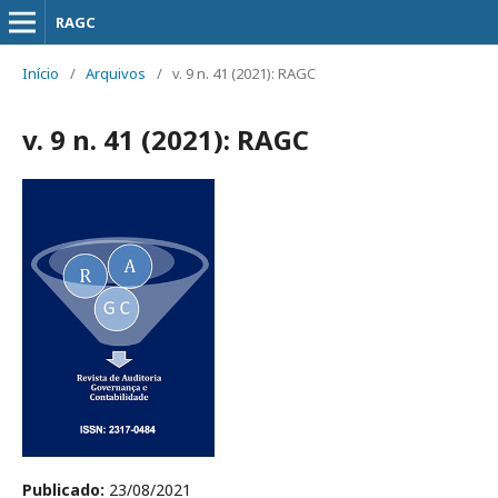
RAGC
Início
/
Arquivos
/
v. 9 n. 41 (2021): RAGC
v. 9 n. 41 (2021): RAGC
Publicado:
23/08/2021