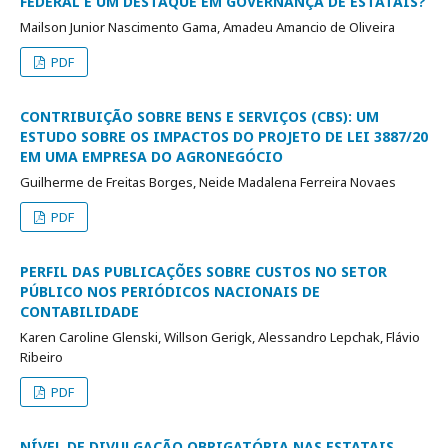
FEDERAL É UM DESTAQUE EM GOVERNANÇA DE ESTATAIS?
Mailson Junior Nascimento Gama, Amadeu Amancio de Oliveira
PDF
CONTRIBUIÇÃO SOBRE BENS E SERVIÇOS (CBS): UM
ESTUDO SOBRE OS IMPACTOS DO PROJETO DE LEI 3887/20
EM UMA EMPRESA DO AGRONEGÓCIO
Guilherme de Freitas Borges, Neide Madalena Ferreira Novaes
PDF
PERFIL DAS PUBLICAÇÕES SOBRE CUSTOS NO SETOR
PÚBLICO NOS PERIÓDICOS NACIONAIS DE
CONTABILIDADE
Karen Caroline Glenski, Willson Gerigk, Alessandro Lepchak, Flávio
Ribeiro
PDF
NÍVEL DE DIVULGAÇÃO OBRIGATÓRIA NAS ESTATAIS