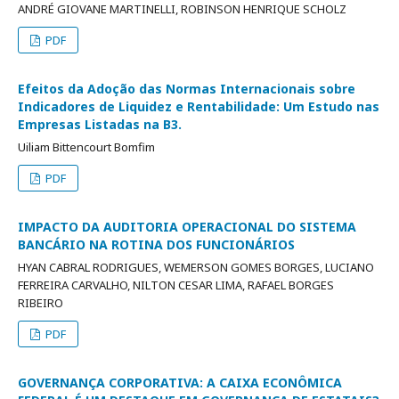
ANDRÉ GIOVANE MARTINELLI, ROBINSON HENRIQUE SCHOLZ
PDF
Efeitos da Adoção das Normas Internacionais sobre
Indicadores de Liquidez e Rentabilidade: Um Estudo nas
Empresas Listadas na B3.
Uiliam Bittencourt Bomfim
PDF
IMPACTO DA AUDITORIA OPERACIONAL DO SISTEMA
BANCÁRIO NA ROTINA DOS FUNCIONÁRIOS
HYAN CABRAL RODRIGUES, WEMERSON GOMES BORGES, LUCIANO
FERREIRA CARVALHO, NILTON CESAR LIMA, RAFAEL BORGES
RIBEIRO
PDF
GOVERNANÇA CORPORATIVA: A CAIXA ECONÔMICA