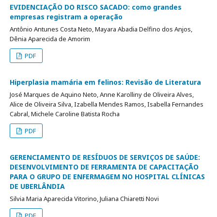
EVIDENCIAÇÃO DO RISCO SACADO: como grandes
empresas registram a operação
Antônio Antunes Costa Neto, Mayara Abadia Delfino dos Anjos,
Dênia Aparecida de Amorim
PDF
Hiperplasia mamária em felinos: Revisão de Literatura
José Marques de Aquino Neto, Anne Karolliny de Oliveira Alves,
Alice de Oliveira Silva, Izabella Mendes Ramos, Isabella Fernandes
Cabral, Michele Caroline Batista Rocha
PDF
GERENCIAMENTO DE RESÍDUOS DE SERVIÇOS DE SAÚDE:
DESENVOLVIMENTO DE FERRAMENTA DE CAPACITAÇÃO
PARA O GRUPO DE ENFERMAGEM NO HOSPITAL CLÍNICAS
DE UBERLÂNDIA
Silvia Maria Aparecida Vitorino, Juliana Chiaretti Novi
PDF