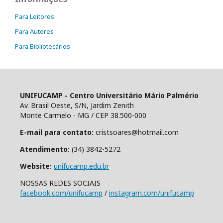
Para Leitores
Para Autores
Para Bibliotecários
UNIFUCAMP - Centro Universitário Mário Palmério
Av. Brasil Oeste, S/N, Jardim Zenith
Monte Carmelo - MG / CEP 38.500-000
E-mail para contato:
cristsoares@hotmail.com
Atendimento:
(34) 3842-5272
Website:
unifucamp.edu.br
NOSSAS REDES SOCIAIS
facebook.com/unifucamp
/
instagram.com/unifucamp