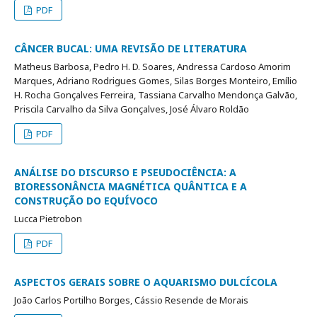
PDF
CÂNCER BUCAL: UMA REVISÃO DE LITERATURA
Matheus Barbosa, Pedro H. D. Soares, Andressa Cardoso Amorim
Marques, Adriano Rodrigues Gomes, Silas Borges Monteiro, Emílio
H. Rocha Gonçalves Ferreira, Tassiana Carvalho Mendonça Galvão,
Priscila Carvalho da Silva Gonçalves, José Álvaro Roldão
PDF
ANÁLISE DO DISCURSO E PSEUDOCIÊNCIA: A
BIORESSONÂNCIA MAGNÉTICA QUÂNTICA E A
CONSTRUÇÃO DO EQUÍVOCO
Lucca Pietrobon
PDF
ASPECTOS GERAIS SOBRE O AQUARISMO DULCÍCOLA
João Carlos Portilho Borges, Cássio Resende de Morais