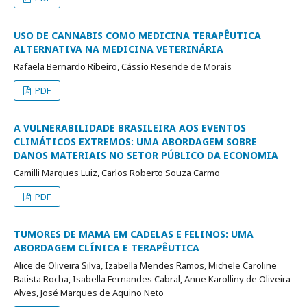
USO DE CANNABIS COMO MEDICINA TERAPÊUTICA
ALTERNATIVA NA MEDICINA VETERINÁRIA
Rafaela Bernardo Ribeiro, Cássio Resende de Morais
PDF
A VULNERABILIDADE BRASILEIRA AOS EVENTOS
CLIMÁTICOS EXTREMOS: UMA ABORDAGEM SOBRE
DANOS MATERIAIS NO SETOR PÚBLICO DA ECONOMIA
Camilli Marques Luiz, Carlos Roberto Souza Carmo
PDF
TUMORES DE MAMA EM CADELAS E FELINOS: UMA
ABORDAGEM CLÍNICA E TERAPÊUTICA
Alice de Oliveira Silva, Izabella Mendes Ramos, Michele Caroline
Batista Rocha, Isabella Fernandes Cabral, Anne Karolliny de Oliveira
Alves, José Marques de Aquino Neto