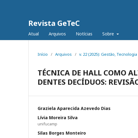
Revista GeTeC
Atual
Arquivos
Notícias
Sobre
Início
/
Arquivos
/
v. 22 (2025): Gestão, Tecnologia
TÉCNICA DE HALL COMO A
DENTES DECÍDUOS: REVISÃ
Graziela Aparecida Azevedo Dias
Lívia Moreira Silva
unifucamp
Silas Borges Monteiro