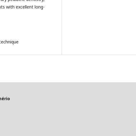
ts with excellent long-
technique
mério