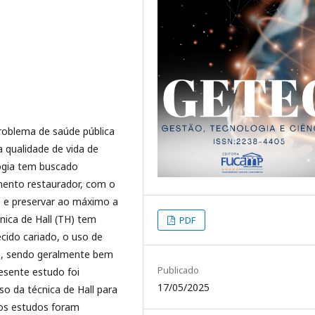
oblema de saúde pública
a qualidade de vida de
logia tem buscado
mento restaurador, com o
e e preservar ao máximo a
nica de Hall (TH) tem
PDF
cido cariado, o uso de
te, sendo geralmente bem
Publicado
resente estudo foi
17/05/2025
uso da técnica de Hall para
los estudos foram