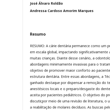
José Álvaro Roldão
Andressa Cardoso Amorim Marques
Resumo
RESUMO: A cárie dentária permanece como um pr
em escala global, impactando significativamente 
muitas crianças. Diante desse cenário, a odonto
abordagens minimamente invasivas para o trata
objetivo de promover maior conforto ao pacient
estrutura dentária. Entre essas abordagens, a Téc
ganhado destaque por dispensar a remoção do te
anestésicos locais e o preparo/desgaste do den
aceita por pacientes pediátricos. O objetivo do p
discutir,por meio de uma revisão de literatura, o 
a reabilitação de molares decíduos. As buscas pe