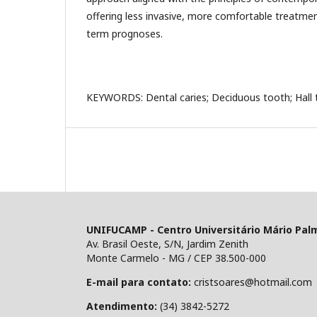
offering less invasive, more comfortable treatmen
term prognoses.
KEYWORDS: Dental caries; Deciduous tooth; Hall 
UNIFUCAMP - Centro Universitário Mário Pal
Av. Brasil Oeste, S/N, Jardim Zenith
Monte Carmelo - MG / CEP 38.500-000
E-mail para contato:
cristsoares@hotmail.com
Atendimento:
(34) 3842-5272