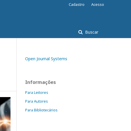
Cadastro
Acesso
Buscar
Open Journal Systems
Informações
Para Leitores
Para Autores
Para Bibliotecários