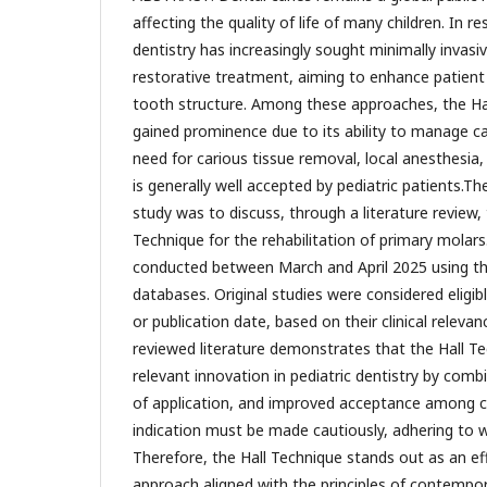
affecting the quality of life of many children. In r
dentistry has increasingly sought minimally invas
restorative treatment, aiming to enhance patient
tooth structure. Among these approaches, the Ha
gained prominence due to its ability to manage ca
need for carious tissue removal, local anesthesia,
is generally well accepted by pediatric patients.Th
study was to discuss, through a literature review, 
Technique for the rehabilitation of primary molars
conducted between March and April 2025 using 
databases. Original studies were considered eligib
or publication date, based on their clinical releva
reviewed literature demonstrates that the Hall T
relevant innovation in pediatric dentistry by combin
of application, and improved acceptance among ch
indication must be made cautiously, adhering to well
Therefore, the Hall Technique stands out as an eff
approach aligned with the principles of contempora