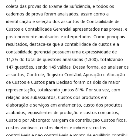
coleta das provas do Exame de Suficiência, e todos os
cadernos de prova foram analisados, assim como a
identificação e seleção dos assuntos de Contabilidade de
Custos e Contabilidade Gerencial apresentados nas provas, e
posteriormente analisados e interpretados. Como principais
resultados, destaca-se que a contabilidade de custos e a
contabilidade gerencial possuem uma expressividade de
11,3% do total de questões analisadas (1.300), totalizando
147 questões, sendo 145 válidas. Dessa forma, ao analisar os
assuntos, Controle, Registro Contábil, Apuração e Alocação
de Custos e Custos para Decisão foram os dois de maior
representação, totalizando juntos 81%. Por sua vez, com
relação aos subassuntos, Custos dos produtos em
elaboração e serviços em andamento, custo dos produtos
acabados, equivalentes de produção e custos conjuntos;
Custeio por Absorção; Margem de contribuição Custos fixos,
custos variáveis, custos diretos e indiretos; custos
controláveis e não controláveis e Ponto de equilíbrio contábil