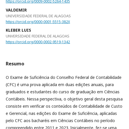
https://orcid.org/0009-0002-5264-1435
VALDEMIR
UNIVERSIDADE FEDERAL DE ALAGOAS
https://orcid.org/0000-0001-5515-382X
KLEBER LUIS
UNVERSIDADE FEDERAL DE ALAGOAS
https://orcid.org/0000-0002-9519-1342
Resumo
O Exame de Suficiência do Conselho Federal de Contabilidade
(CFC) é uma prova aplicada em duas edições anuais, para
graduados e estudantes do curso de graduação em Ciências
Contábeis. Nessa perspectiva, o objetivo geral desta pesquisa
consiste em verificar os conteúdos de Contabilidade de Custo
e Gerencial, nas edições do Exame de Suficiência, aplicadas
pelo CFC aos bacharéis em Ciências Contábeis no período
compreendido entre 2011 e 2023. Inicialmente, fez-se uma