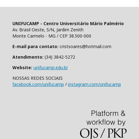
UNIFUCAMP - Centro Universitário Mário Palmério
Av. Brasil Oeste, S/N, Jardim Zenith
Monte Carmelo - MG / CEP 38.500-000
E-mail para contato:
cristsoares@hotmail.com
Atendimento:
(34) 3842-5272
Website:
unifucamp.edu.br
NOSSAS REDES SOCIAIS
facebook.com/unifucamp
/
instagram.com/unifucamp