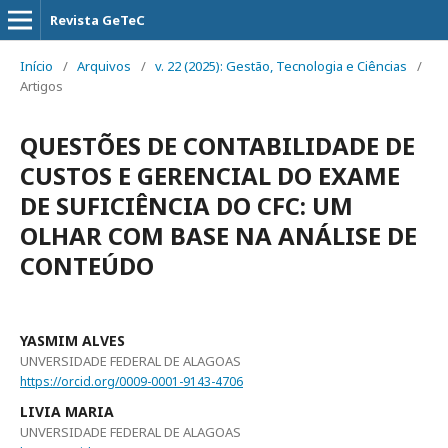
Revista GeTeC
Início
/
Arquivos
/
v. 22 (2025): Gestão, Tecnologia e Ciências
/
Artigos
QUESTÕES DE CONTABILIDADE DE
CUSTOS E GERENCIAL DO EXAME
DE SUFICIÊNCIA DO CFC: UM
OLHAR COM BASE NA ANÁLISE DE
CONTEÚDO
YASMIM ALVES
UNVERSIDADE FEDERAL DE ALAGOAS
https://orcid.org/0009-0001-9143-4706
LIVIA MARIA
UNVERSIDADE FEDERAL DE ALAGOAS