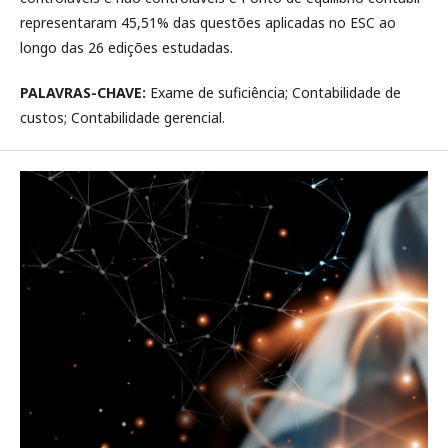
representaram 45,51% das questões aplicadas no ESC ao
longo das 26 edições estudadas.
PALAVRAS-CHAVE:
Exame de suficiência; Contabilidade de
custos; Contabilidade gerencial.