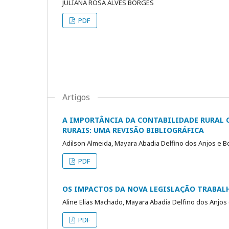
JULIANA ROSA ALVES BORGES
PDF
Artigos
A IMPORTÂNCIA DA CONTABILIDADE RURAL 
RURAIS: UMA REVISÃO BIBLIOGRÁFICA
Adilson Almeida, Mayara Abadia Delfino dos Anjos e 
PDF
OS IMPACTOS DA NOVA LEGISLAÇÃO TRABAL
Aline Elias Machado, Mayara Abadia Delfino dos Anjos
PDF