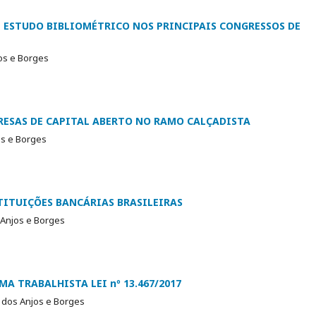
 ESTUDO BIBLIOMÉTRICO NOS PRINCIPAIS CONGRESSOS DE
jos e Borges
RESAS DE CAPITAL ABERTO NO RAMO CALÇADISTA
os e Borges
TITUIÇÕES BANCÁRIAS BRASILEIRAS
 Anjos e Borges
A TRABALHISTA LEI nº 13.467/2017
o dos Anjos e Borges