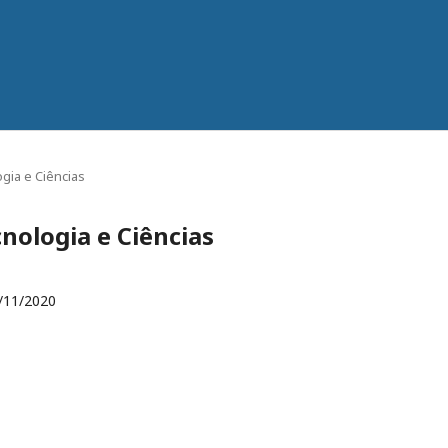
ogia e Ciências
ecnologia e Ciências
/11/2020