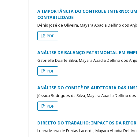
A IMPORTÂNCIA DO CONTROLE INTERNO: UM
CONTABILIDADE
Dênio José de Oliveira, Mayara Abadia Delfino dos An
PDF
ANÁLISE DE BALANÇO PATRIMONIAL EM EMP
Gabrielle Duarte Silva, Mayara Abadia Delfino dos Anj
PDF
ANÁLISE DO COMITÊ DE AUDITORIA DAS INS
Jéssica Rodrigues da Silva, Mayara Abadia Delfino dos
PDF
DIREITO DO TRABALHO: IMPACTOS DA REFORM
Luana Maria de Freitas Lacerda, Mayara Abadia Delfin