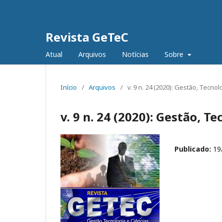
Revista GeTeC
Atual
Arquivos
Notícias
Sobre
Início
/
Arquivos
/
v. 9 n. 24 (2020): Gestão, Tecnol
v. 9 n. 24 (2020): Gestão, T
Publicado:
19