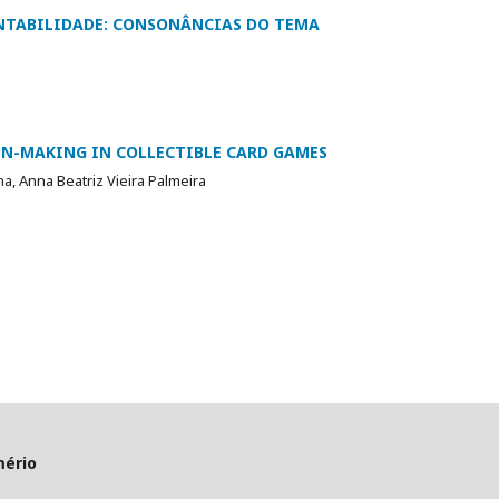
NTABILIDADE: CONSONÂNCIAS DO TEMA
ON-MAKING IN COLLECTIBLE CARD GAMES
na, Anna Beatriz Vieira Palmeira
mério