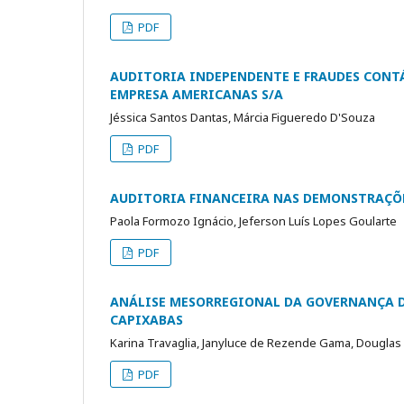
PDF
AUDITORIA INDEPENDENTE E FRAUDES CONTÁ
EMPRESA AMERICANAS S/A
Jéssica Santos Dantas, Márcia Figueredo D'Souza
PDF
AUDITORIA FINANCEIRA NAS DEMONSTRAÇÕE
Paola Formozo Ignácio, Jeferson Luís Lopes Goularte
PDF
ANÁLISE MESORREGIONAL DA GOVERNANÇA D
CAPIXABAS
Karina Travaglia, Janyluce de Rezende Gama, Douglas 
PDF