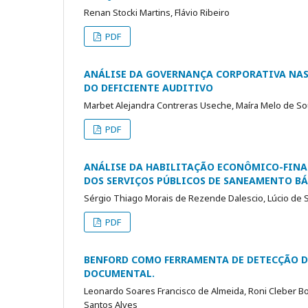
Renan Stocki Martins, Flávio Ribeiro
PDF
ANÁLISE DA GOVERNANÇA CORPORATIVA NAS
DO DEFICIENTE AUDITIVO
Marbet Alejandra Contreras Useche, Maíra Melo de S
PDF
ANÁLISE DA HABILITAÇÃO ECONÔMICO-FINAN
DOS SERVIÇOS PÚBLICOS DE SANEAMENTO B
Sérgio Thiago Morais de Rezende Dalescio, Lúcio de
PDF
BENFORD COMO FERRAMENTA DE DETECÇÃO D
DOCUMENTAL.
Leonardo Soares Francisco de Almeida, Roni Cleber Bon
Santos Alves