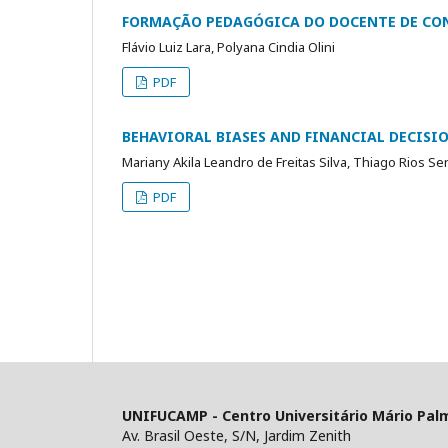
FORMAÇÃO PEDAGÓGICA DO DOCENTE DE CO
Flávio Luiz Lara, Polyana Cindia Olini
PDF
BEHAVIORAL BIASES AND FINANCIAL DECISI
Mariany Akila Leandro de Freitas Silva, Thiago Rios Se
PDF
UNIFUCAMP - Centro Universitário Mário Pal
Av. Brasil Oeste, S/N, Jardim Zenith