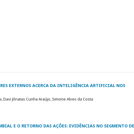
ORES EXTERNOS ACERCA DA INTELIGÊNCIA ARTIFICIAL NOS
, Davi Jônatas Cunha Araújo, Simone Alves da Costa
MBIAL E O RETORNO DAS AÇÕES: EVIDÊNCIAS NO SEGMENTO D