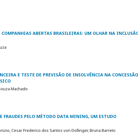
 COMPANHIAS ABERTAS BRASILEIRAS: UM OLHAR NA INCLUSÃ
ouza
CEIRA E TESTE DE PREVISÃO DE INSOLVÊNCIA NA CONCESSÃ
ÁSICO
 Souza Machado
E FRAUDES PELO MÉTODO DATA MINING, UM ESTUDO
izio, Cesar Frederico dos Santos von Dollinger, Bruna Barreto