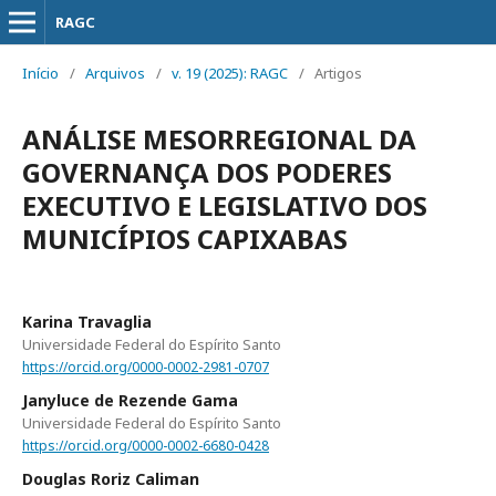
RAGC
Início
/
Arquivos
/
v. 19 (2025): RAGC
/
Artigos
ANÁLISE MESORREGIONAL DA
GOVERNANÇA DOS PODERES
EXECUTIVO E LEGISLATIVO DOS
MUNICÍPIOS CAPIXABAS
Karina Travaglia
Universidade Federal do Espírito Santo
https://orcid.org/0000-0002-2981-0707
Janyluce de Rezende Gama
Universidade Federal do Espírito Santo
https://orcid.org/0000-0002-6680-0428
Douglas Roriz Caliman