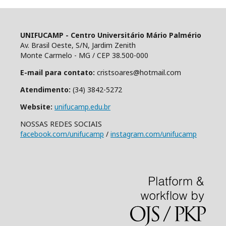
UNIFUCAMP - Centro Universitário Mário Palmério
Av. Brasil Oeste, S/N, Jardim Zenith
Monte Carmelo - MG / CEP 38.500-000
E-mail para contato:
cristsoares@hotmail.com
Atendimento:
(34) 3842-5272
Website:
unifucamp.edu.br
NOSSAS REDES SOCIAIS
facebook.com/unifucamp
/
instagram.com/unifucamp