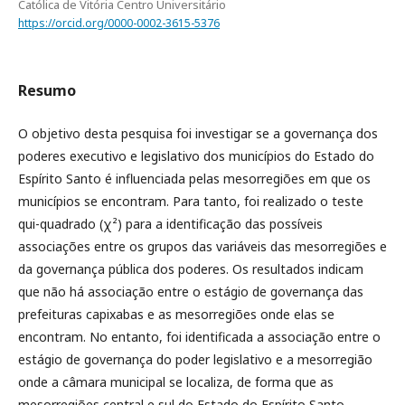
Católica de Vitória Centro Universitário
https://orcid.org/0000-0002-3615-5376
Resumo
O objetivo desta pesquisa foi investigar se a governança dos
poderes executivo e legislativo dos municípios do Estado do
Espírito Santo é influenciada pelas mesorregiões em que os
municípios se encontram. Para tanto, foi realizado o teste
qui-quadrado (χ²) para a identificação das possíveis
associações entre os grupos das variáveis das mesorregiões e
da governança pública dos poderes. Os resultados indicam
que não há associação entre o estágio de governança das
prefeituras capixabas e as mesorregiões onde elas se
encontram. No entanto, foi identificada a associação entre o
estágio de governança do poder legislativo e a mesorregião
onde a câmara municipal se localiza, de forma que as
mesorregiões central e sul do Estado do Espírito Santo