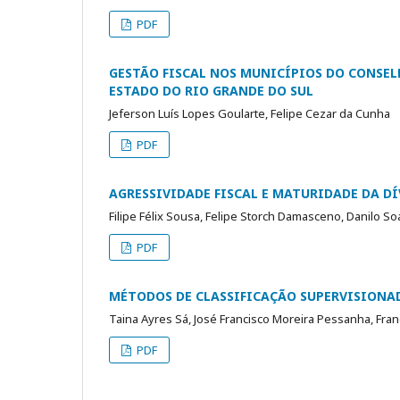
PDF
GESTÃO FISCAL NOS MUNICÍPIOS DO CONSE
ESTADO DO RIO GRANDE DO SUL
Jeferson Luís Lopes Goularte, Felipe Cezar da Cunha
PDF
AGRESSIVIDADE FISCAL E MATURIDADE DA D
Filipe Félix Sousa, Felipe Storch Damasceno, Danilo S
PDF
MÉTODOS DE CLASSIFICAÇÃO SUPERVISIONAD
Taina Ayres Sá, José Francisco Moreira Pessanha, Fran
PDF