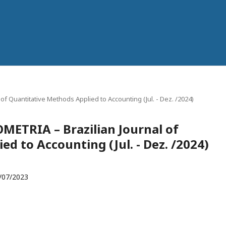
of Quantitative Methods Applied to Accounting (Jul. - Dez. /2024)
OMETRIA – Brazilian Journal of
d to Accounting (Jul. - Dez. /2024)
/07/2023