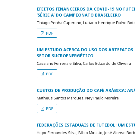
EFEITOS FINANCEIROS DA COVID-19 NO FUT
‘SÉRIE A’ DO CAMPEONATO BRASILEIRO
Thiago Penha Cupertino, Luciano Henrique Fialho Bot
PDF
UM ESTUDO ACERCA DO USO DOS ARTEFATOS 
SETOR SUCROENERGÉTICO
Cassiano Ferreira e Silva, Carlos Eduardo de Oliveira
PDF
CUSTOS DE PRODUÇÃO DO CAFÉ ARÁBICA: AN
Matheus Santos Marques, Ney Paulo Moreira
PDF
FEDERAÇÕES ESTADUAIS DE FUTEBOL: UM EST
Higor Fernandes Silva, Fábio Minatto, José Alonso Bor