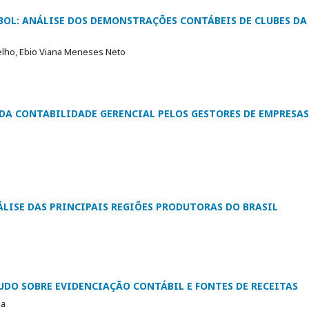
EBOL: ANÁLISE DOS DEMONSTRAÇÕES CONTÁBEIS DE CLUBES DA
elho, Ebio Viana Meneses Neto
DA CONTABILIDADE GERENCIAL PELOS GESTORES DE EMPRESAS
ÁLISE DAS PRINCIPAIS REGIÕES PRODUTORAS DO BRASIL
UDO SOBRE EVIDENCIAÇÃO CONTÁBIL E FONTES DE RECEITAS
ba