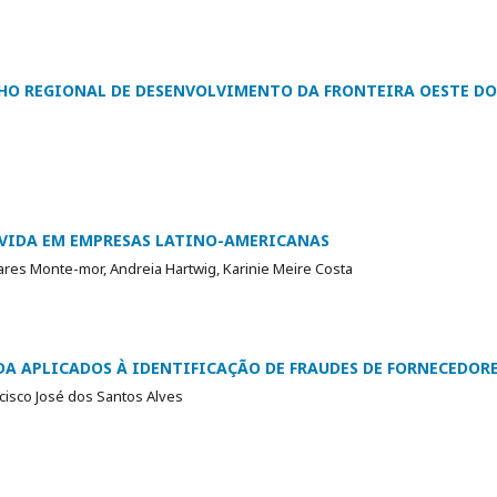
LHO REGIONAL DE DESENVOLVIMENTO DA FRONTEIRA OESTE DO
ÍVIDA EM EMPRESAS LATINO-AMERICANAS
oares Monte-mor, Andreia Hartwig, Karinie Meire Costa
A APLICADOS À IDENTIFICAÇÃO DE FRAUDES DE FORNECEDOR
cisco José dos Santos Alves