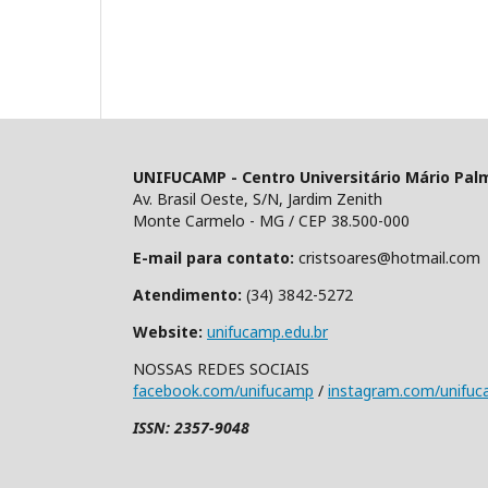
UNIFUCAMP - Centro Universitário Mário Pal
Av. Brasil Oeste, S/N, Jardim Zenith
Monte Carmelo - MG / CEP 38.500-000
E-mail para contato:
cristsoares@hotmail.com
Atendimento:
(34) 3842-5272
Website:
unifucamp.edu.br
NOSSAS REDES SOCIAIS
facebook.com/unifucamp
/
instagram.com/unifu
ISSN: 2357-9048