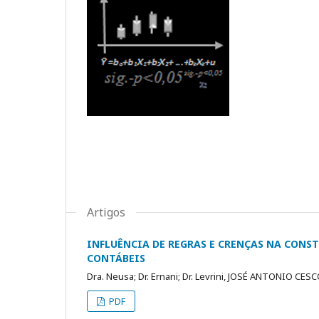
Artigos
INFLUÊNCIA DE REGRAS E CRENÇAS NA CON
CONTÁBEIS
Dra. Neusa; Dr. Ernani; Dr. Levrini, JOSÉ ANTONIO CES
PDF