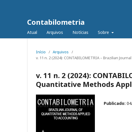
Contabilometria
Atual
Arquivos
Notícias
Sobre
Início
/
Arquivos
/
v. 11 n. 2 (2024): CONTABILOMETRIA – Brazilian Journal 
v. 11 n. 2 (2024): CONTABIL
Quantitative Methods Applie
Publicado:
04