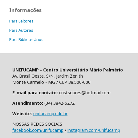
Informações
Para Leitores
Para Autores
Para Bibliotecários
UNIFUCAMP - Centro Universitário Mário Palmério
Av. Brasil Oeste, S/N, Jardim Zenith
Monte Carmelo - MG / CEP 38.500-000
E-mail para contato:
cristsoares@hotmail.com
Atendimento:
(34) 3842-5272
Website:
unifucamp.edu.br
NOSSAS REDES SOCIAIS
facebook.com/unifucamp
/
instagram.com/unifucamp