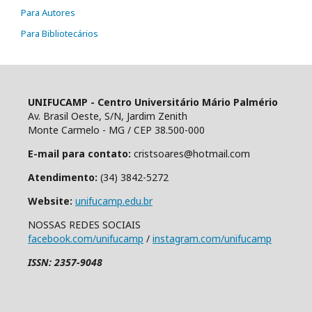
Para Autores
Para Bibliotecários
UNIFUCAMP - Centro Universitário Mário Palmério
Av. Brasil Oeste, S/N, Jardim Zenith
Monte Carmelo - MG / CEP 38.500-000
E-mail para contato:
cristsoares@hotmail.com
Atendimento:
(34) 3842-5272
Website:
unifucamp.edu.br
NOSSAS REDES SOCIAIS
facebook.com/unifucamp
/
instagram.com/unifucamp
ISSN: 2357-9048