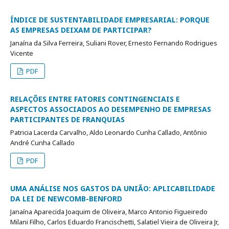
ÍNDICE DE SUSTENTABILIDADE EMPRESARIAL: PORQUE
AS EMPRESAS DEIXAM DE PARTICIPAR?
Janaína da Silva Ferreira, Suliani Rover, Ernesto Fernando Rodrigues
Vicente
PDF
RELAÇÕES ENTRE FATORES CONTINGENCIAIS E
ASPECTOS ASSOCIADOS AO DESEMPENHO DE EMPRESAS
PARTICIPANTES DE FRANQUIAS
Patricia Lacerda Carvalho, Aldo Leonardo Cunha Callado, Antônio
André Cunha Callado
PDF
UMA ANÁLISE NOS GASTOS DA UNIÃO: APLICABILIDADE
DA LEI DE NEWCOMB-BENFORD
Janaína Aparecida Joaquim de Oliveira, Marco Antonio Figueiredo
Milani Filho, Carlos Eduardo Francischetti, Salatiel Vieira de Oliveira Jr,