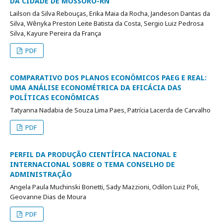
DA CIDADE DE MOSSORÓ-RN
Lailson da Silva Rebouças, Erika Maia da Rocha, Jandeson Dantas da
Silva, Wênyka Preston Leite Batista da Costa, Sergio Luiz Pedrosa
Silva, Kayure Pereira da França
PDF
COMPARATIVO DOS PLANOS ECONÔMICOS PAEG E REAL:
UMA ANÁLISE ECONOMÉTRICA DA EFICÁCIA DAS
POLÍTICAS ECONÔMICAS
Tatyanna Nadabia de Souza Lima Paes, Patrícia Lacerda de Carvalho
PDF
PERFIL DA PRODUÇÃO CIENTÍFICA NACIONAL E
INTERNACIONAL SOBRE O TEMA CONSELHO DE
ADMINISTRAÇÃO
Angela Paula Muchinski Bonetti, Sady Mazzioni, Odilon Luiz Poli,
Geovanne Dias de Moura
PDF