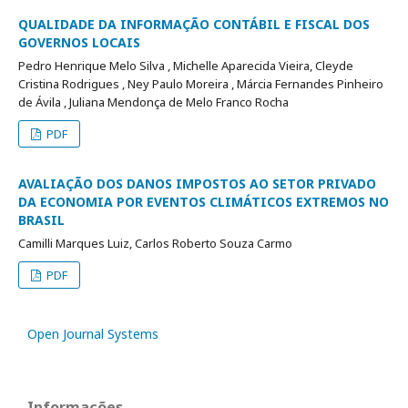
QUALIDADE DA INFORMAÇÃO CONTÁBIL E FISCAL DOS
GOVERNOS LOCAIS
Pedro Henrique Melo Silva , Michelle Aparecida Vieira, Cleyde
Cristina Rodrigues , Ney Paulo Moreira , Márcia Fernandes Pinheiro
de Ávila , Juliana Mendonça de Melo Franco Rocha
PDF
AVALIAÇÃO DOS DANOS IMPOSTOS AO SETOR PRIVADO
DA ECONOMIA POR EVENTOS CLIMÁTICOS EXTREMOS NO
BRASIL
Camilli Marques Luiz, Carlos Roberto Souza Carmo
PDF
Open Journal Systems
Informações