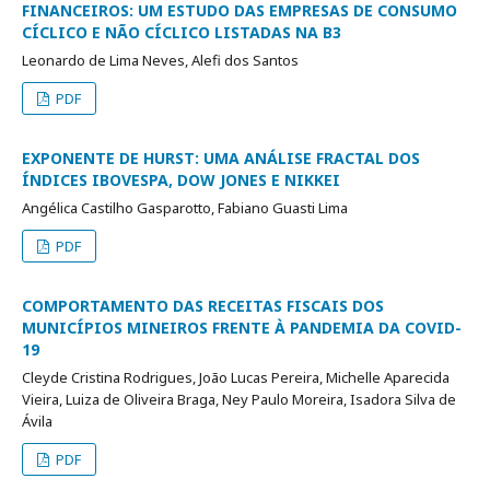
FINANCEIROS: UM ESTUDO DAS EMPRESAS DE CONSUMO
CÍCLICO E NÃO CÍCLICO LISTADAS NA B3
Leonardo de Lima Neves, Alefi dos Santos
PDF
EXPONENTE DE HURST: UMA ANÁLISE FRACTAL DOS
ÍNDICES IBOVESPA, DOW JONES E NIKKEI
Angélica Castilho Gasparotto, Fabiano Guasti Lima
PDF
COMPORTAMENTO DAS RECEITAS FISCAIS DOS
MUNICÍPIOS MINEIROS FRENTE À PANDEMIA DA COVID-
19
Cleyde Cristina Rodrigues, João Lucas Pereira, Michelle Aparecida
Vieira, Luiza de Oliveira Braga, Ney Paulo Moreira, Isadora Silva de
Ávila
PDF