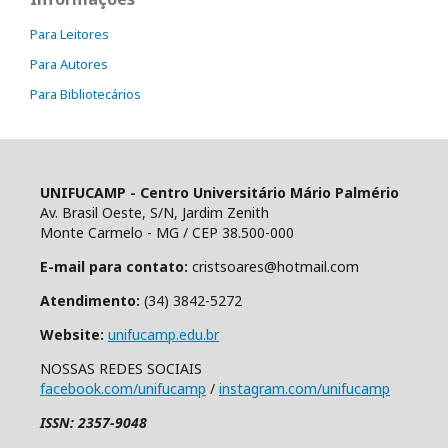
Para Leitores
Para Autores
Para Bibliotecários
UNIFUCAMP - Centro Universitário Mário Palmério
Av. Brasil Oeste, S/N, Jardim Zenith
Monte Carmelo - MG / CEP 38.500-000
E-mail para contato:
cristsoares@hotmail.com
Atendimento:
(34) 3842-5272
Website:
unifucamp.edu.br
NOSSAS REDES SOCIAIS
facebook.com/unifucamp
/
instagram.com/unifucamp
ISSN: 2357-9048