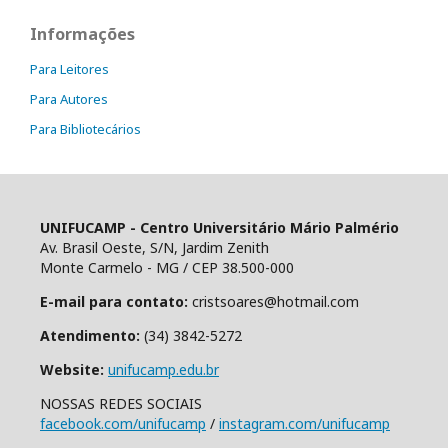
Informações
Para Leitores
Para Autores
Para Bibliotecários
UNIFUCAMP - Centro Universitário Mário Palmério
Av. Brasil Oeste, S/N, Jardim Zenith
Monte Carmelo - MG / CEP 38.500-000
E-mail para contato:
cristsoares@hotmail.com
Atendimento:
(34) 3842-5272
Website:
unifucamp.edu.br
NOSSAS REDES SOCIAIS
facebook.com/unifucamp
/
instagram.com/unifucamp