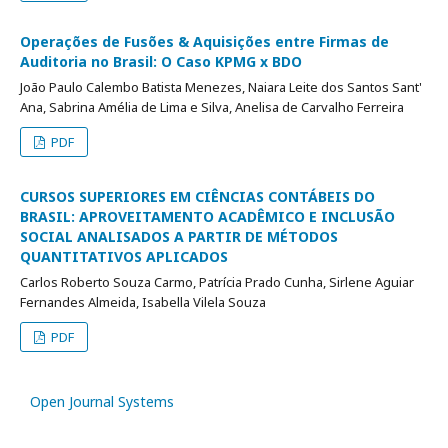
Operações de Fusões & Aquisições entre Firmas de
Auditoria no Brasil: O Caso KPMG x BDO
João Paulo Calembo Batista Menezes, Naiara Leite dos Santos Sant'
Ana, Sabrina Amélia de Lima e Silva, Anelisa de Carvalho Ferreira
PDF
CURSOS SUPERIORES EM CIÊNCIAS CONTÁBEIS DO
BRASIL: APROVEITAMENTO ACADÊMICO E INCLUSÃO
SOCIAL ANALISADOS A PARTIR DE MÉTODOS
QUANTITATIVOS APLICADOS
Carlos Roberto Souza Carmo, Patrícia Prado Cunha, Sirlene Aguiar
Fernandes Almeida, Isabella Vilela Souza
PDF
Open Journal Systems