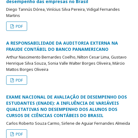
desempenho das empresas no Brasil
Diego Tannús Dórea, Vinícius Silva Pereira, Vidigal Fernandes
Martins
PDF
A RESPONSABILIDADE DA AUDITORIA EXTERNA NA
FRAUDE CONTÁBIL DO BANCO PANAMERICANO
Arthur Nascimento Bernardes Coelho, Nilton Cesar Lima, Gustavo
Henrique Silva Souza, Sonia Valle Walter Borges Oliveira, Márcio
Mattos Borges Oliveira
PDF
EXAME NACIONAL DE AVALIAÇÃO DE DESEMPENHO DOS
ESTUDANTES (ENADE): A INFLUÊNCIA DE VARIÁVEIS
QUALITATIVAS NO DESEMPENHO DOS ALUNOS DOS
CURSOS DE CIÊNCIAS CONTÁBEIS DO BRASIL
Carlos Roberto Souza Carmo, Sirlene de Aguiar Fernandes Almeida
PDF