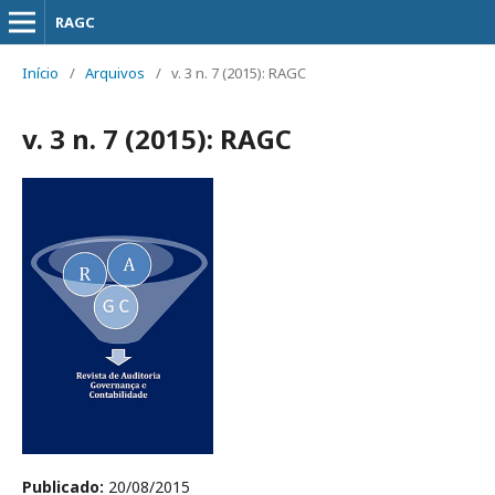
RAGC
Início
/
Arquivos
/
v. 3 n. 7 (2015): RAGC
v. 3 n. 7 (2015): RAGC
Publicado:
20/08/2015