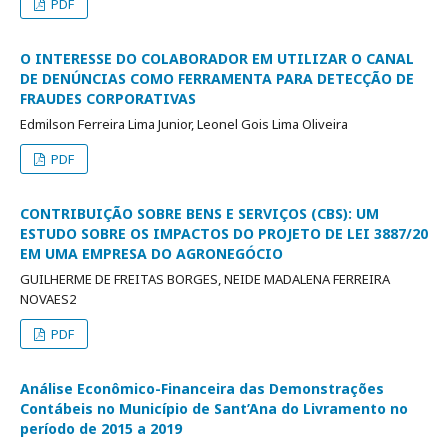
PDF
O INTERESSE DO COLABORADOR EM UTILIZAR O CANAL
DE DENÚNCIAS COMO FERRAMENTA PARA DETECÇÃO DE
FRAUDES CORPORATIVAS
Edmilson Ferreira Lima Junior, Leonel Gois Lima Oliveira
PDF
CONTRIBUIÇÃO SOBRE BENS E SERVIÇOS (CBS): UM
ESTUDO SOBRE OS IMPACTOS DO PROJETO DE LEI 3887/20
EM UMA EMPRESA DO AGRONEGÓCIO
GUILHERME DE FREITAS BORGES, NEIDE MADALENA FERREIRA
NOVAES2
PDF
Análise Econômico-Financeira das Demonstrações
Contábeis no Município de Sant’Ana do Livramento no
período de 2015 a 2019