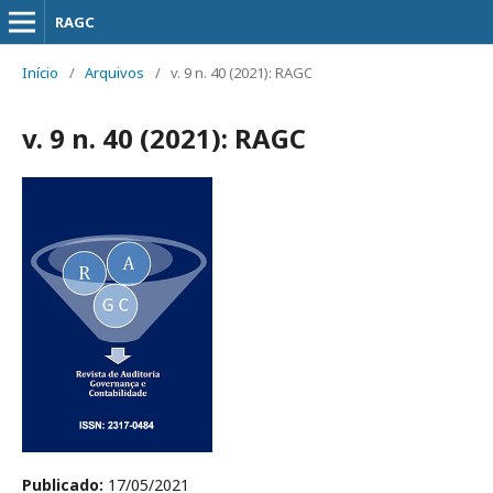
RAGC
Início
/
Arquivos
/
v. 9 n. 40 (2021): RAGC
v. 9 n. 40 (2021): RAGC
Publicado:
17/05/2021