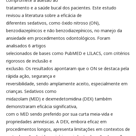
compromete a adesão ao
tratamento e a saúde bucal dos pacientes. Este estudo
revisou a literatura sobre a eficácia de
diferentes sedativos, como óxido nitroso (ON),
benzodiazepínicos e não benzodiazepínicos, no manejo da
ansiedade em procedimentos odontológicos. Foram
analisados 6 artigos
selecionados de bases como PubMED e LILACS, com critérios
rigorosos de inclusão e
exclusão. Os resultados apontaram que o ON se destaca pela
rápida ação, segurança e
reversibilidade, sendo amplamente aceito, especialmente em
crianças. Sedativos como
midazolam (MID) e dexmedetomidina (DEX) também
demonstraram eficácia significativa,
com o MID sendo preferido por sua curta meia-vida e
propriedades amnésicas. A DEX, embora eficaz em
procedimentos longos, apresenta limitações em contextos de