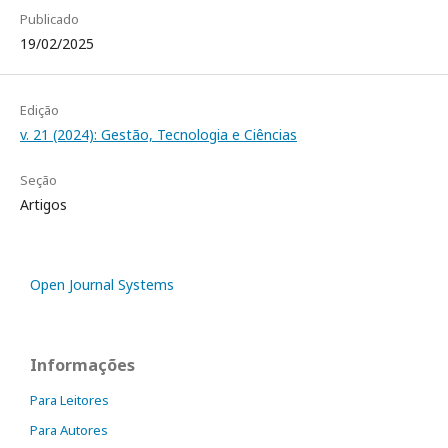
Publicado
19/02/2025
Edição
v. 21 (2024): Gestão, Tecnologia e Ciências
Seção
Artigos
Open Journal Systems
Informações
Para Leitores
Para Autores