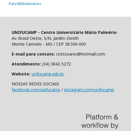
Para Bibliotecários
UNIFUCAMP - Centro Universitário Mário Palmério
Av. Brasil Oeste, S/N, Jardim Zenith
Monte Carmelo - MG / CEP 38.500-000
E-mail para contato:
cristsoares@hotmail.com
Atendimento:
(34) 3842-5272
Website:
unifucamp.edu.br
NOSSAS REDES SOCIAIS
facebook.com/unifucamp
/
instagram.com/unifucamp