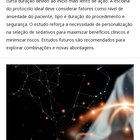
curta duração devido ao início mais lento de ação. A escolha
do protocolo ideal deve considerar fatores como nível de
ansiedade do paciente, tipo e duração do procedimento e
segurança. O estudo reforça a necessidade de personalização
na seleção de sedativos para maximizar benefícios clínicos e
minimizar riscos. Estudos futuros são recomendados para
explorar combinações e novas abordagens.