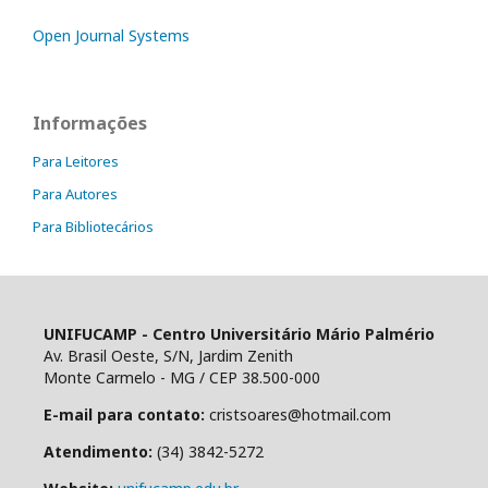
Open Journal Systems
Informações
Para Leitores
Para Autores
Para Bibliotecários
UNIFUCAMP - Centro Universitário Mário Palmério
Av. Brasil Oeste, S/N, Jardim Zenith
Monte Carmelo - MG / CEP 38.500-000
E-mail para contato:
cristsoares@hotmail.com
Atendimento:
(34) 3842-5272