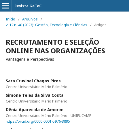
Revista GeTeC
Início
/
Arquivos
/
v. 12 n. 40 (2023): Gestão, Tecnologia e Ciências
/
Artigos
RECRUTAMENTO E SELEÇÃO
ONLINE NAS ORGANIZAÇÕES
Vantagens e Perspectivas
Sara Cruvinel Chagas Pires
Centro Universitário Mário Palmério
Simone Teles da Silva Costa
Centro Universitário Mário Palmério
Dênia Aparecida de Amorim
Centro Universitário Mário Palmério - UNIFUCAMP
https://orcid.org/0000-0001-5976-3895