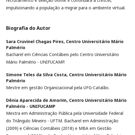
recrutamento e seleção
online
e continuará a crescer,
impulsionando a população a migrar para o ambiente virtual.
Biografia do Autor
Sara Cruvinel Chagas Pires,
Centro Universitário Mário
Palmério
Bacharel em Ciências Contábeis pelo Centro Universitário
Mário Palmério - UNIFUCAMP.
Simone Teles da Silva Costa,
Centro Universitário Mário
Palmério
Mestre em gestão Organizacional pela UFG-Catalão.
Dênia Aparecida de Amorim,
Centro Universitário Mário
Palmério - UNIFUCAMP
Mestra em Administração Pública pela Universidade Federal
do Triângulo Mineiro - UFTM. Bacharel em Administração
(2009) e Ciências Contábeis (2018) e MBA em Gestão