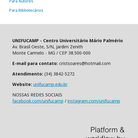
Para Autores
Para Bibliotecários
UNIFUCAMP - Centro Universitário Mário Palmério
Av. Brasil Oeste, S/N, Jardim Zenith
Monte Carmelo - MG / CEP 38.500-000
E-mail para contato:
cristsoares@hotmail.com
Atendimento:
(34) 3842-5272
Website:
unifucamp.edu.br
NOSSAS REDES SOCIAIS
facebook.com/unifucamp
/
instagram.com/unifucamp