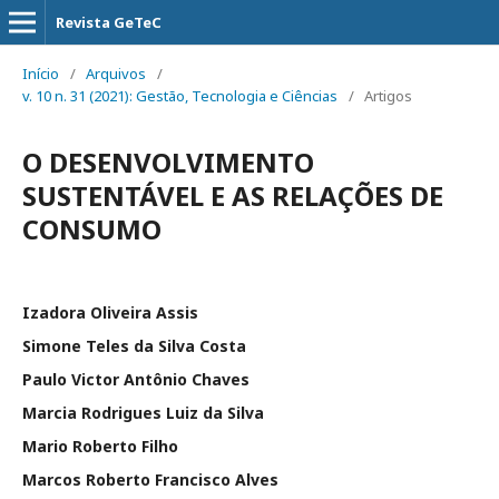
Revista GeTeC
Início
/
Arquivos
/
v. 10 n. 31 (2021): Gestão, Tecnologia e Ciências
/
Artigos
O DESENVOLVIMENTO
SUSTENTÁVEL E AS RELAÇÕES DE
CONSUMO
Izadora Oliveira Assis
Simone Teles da Silva Costa
Paulo Victor Antônio Chaves
Marcia Rodrigues Luiz da Silva
Mario Roberto Filho
Marcos Roberto Francisco Alves