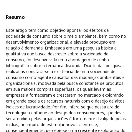
Resumo
Este artigo tem como objetivo apontar os efeitos da
sociedade de consumo sobre o meio ambiente, bem como no
desenvolvimento organizacional, a elevada produção em
relação à demanda. Embasada em uma pesquisa básica e
qualitativa que busca descrever sobre a sociedade de
consumo, foi desenvolvida uma abordagem de cunho
bibliográfico sobre a temática discutida. Diante das pesquisas
realizadas constata-se a existência de uma sociedade de
consumo como agente causador das mudanças ambientais e
organizacionais, motivada pela busca constante de produtos,
em sua maioria compras supérfluas, os quais levam as
empresas a fornecerem e crescerem no mercado explorando
em grande escala os recursos naturais com o desejo de altos
índices de lucratividade. Por fim, infere-se que nessa era de
tecnologia o enfoque ao desejo dos consumidores, que deve
ser atendido pelas organizações é fortemente divulgado pelas
mídias, no intuito de estimular novos clientes e,
consequentemente, percebe-se uma crescente exploração do