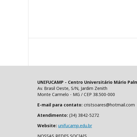
UNIFUCAMP - Centro Universitário Mário Pal
Av. Brasil Oeste, S/N, Jardim Zenith
Monte Carmelo - MG / CEP 38.500-000
E-mail para contato:
cristsoares@hotmail.com
Atendimento:
(34) 3842-5272
Website:
unifucamp.edu.br
NOSSAS REDES SOCIAIS