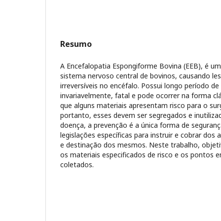
Resumo
A Encefalopatia Espongiforme Bovina (EEB), é u
sistema nervoso central de bovinos, causando les
irreversíveis no encéfalo. Possui longo período de
invariavelmente, fatal e pode ocorrer na forma clá
que alguns materiais apresentam risco para o su
portanto, esses devem ser segregados e inutiliza
doença, a prevenção é a única forma de segurança
legislações específicas para instruir e cobrar do
e destinação dos mesmos. Neste trabalho, objetiv
os materiais especificados de risco e os pontos
coletados.