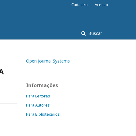
Cadastro
Acesso
Buscar
Open Journal Systems
A
Informações
Para Leitores
Para Autores
Para Bibliotecários