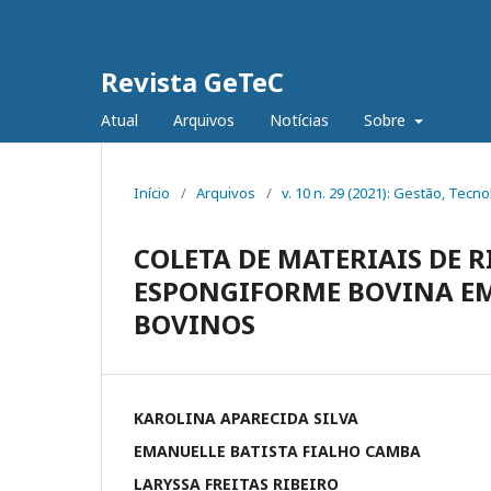
Revista GeTeC
Atual
Arquivos
Notícias
Sobre
Início
/
Arquivos
/
v. 10 n. 29 (2021): Gestão, Tecno
COLETA DE MATERIAIS DE R
ESPONGIFORME BOVINA EM
BOVINOS
KAROLINA APARECIDA SILVA
EMANUELLE BATISTA FIALHO CAMBA
LARYSSA FREITAS RIBEIRO