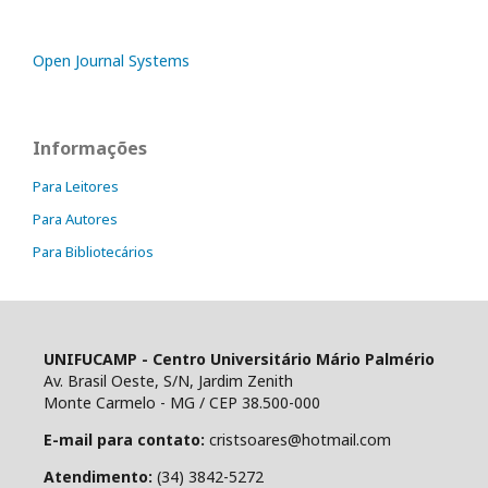
Open Journal Systems
Informações
Para Leitores
Para Autores
Para Bibliotecários
UNIFUCAMP - Centro Universitário Mário Palmério
Av. Brasil Oeste, S/N, Jardim Zenith
Monte Carmelo - MG / CEP 38.500-000
E-mail para contato:
cristsoares@hotmail.com
Atendimento:
(34) 3842-5272