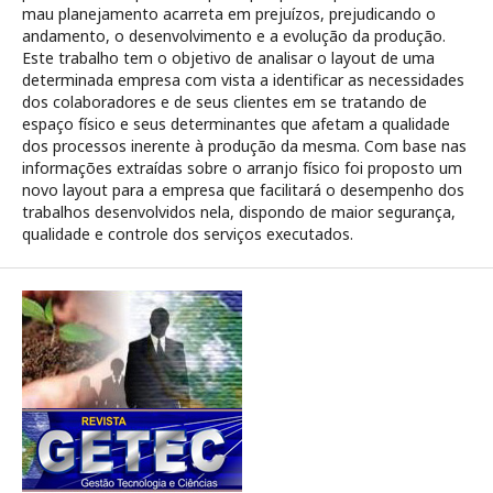
mau planejamento acarreta em prejuízos, prejudicando o
andamento, o desenvolvimento e a evolução da produção.
Este trabalho tem o objetivo de analisar o layout de uma
determinada empresa com vista a identificar as necessidades
dos colaboradores e de seus clientes em se tratando de
espaço físico e seus determinantes que afetam a qualidade
dos processos inerente à produção da mesma. Com base nas
informações extraídas sobre o arranjo físico foi proposto um
novo layout para a empresa que facilitará o desempenho dos
trabalhos desenvolvidos nela, dispondo de maior segurança,
qualidade e controle dos serviços executados.