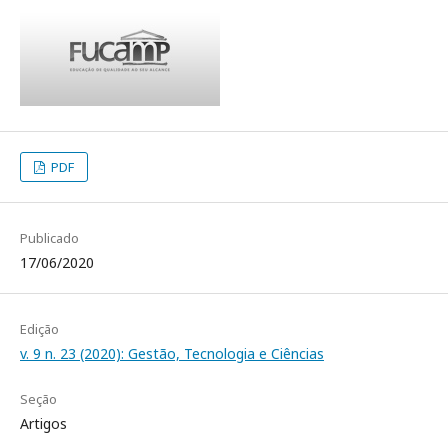
PDF
Publicado
17/06/2020
Edição
v. 9 n. 23 (2020): Gestão, Tecnologia e Ciências
Seção
Artigos