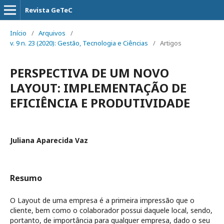
Revista GeTeC
Início
/
Arquivos
/
v. 9 n. 23 (2020): Gestão, Tecnologia e Ciências
/
Artigos
PERSPECTIVA DE UM NOVO
LAYOUT: IMPLEMENTAÇÃO DE
EFICIÊNCIA E PRODUTIVIDADE
Juliana Aparecida Vaz
Resumo
O Layout de uma empresa é a primeira impressão que o
cliente, bem como o colaborador possui daquele local, sendo,
portanto, de importância para qualquer empresa, dado o seu