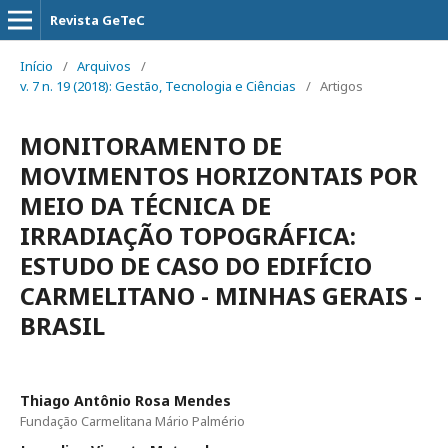
Revista GeTeC
Início
/
Arquivos
/
v. 7 n. 19 (2018): Gestão, Tecnologia e Ciências
/
Artigos
MONITORAMENTO DE
MOVIMENTOS HORIZONTAIS POR
MEIO DA TÉCNICA DE
IRRADIAÇÃO TOPOGRÁFICA:
ESTUDO DE CASO DO EDIFÍCIO
CARMELITANO - MINHAS GERAIS -
BRASIL
Thiago Antônio Rosa Mendes
Fundação Carmelitana Mário Palmério