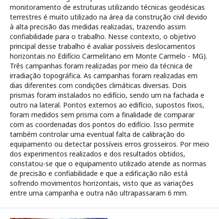
monitoramento de estruturas utilizando técnicas geodésicas
terrestres é muito utilizado na área da construção civil devido
à alta precisão das medidas realizadas, trazendo assim
confiabilidade para o trabalho. Nesse contexto, o objetivo
principal desse trabalho é avaliar possíveis deslocamentos
horizontais no Edifício Carmelitano em Monte Carmelo - MG).
Três campanhas foram realizadas por meio da técnica de
irradiação topográfica. As campanhas foram realizadas em
dias diferentes com condições climáticas diversas. Dois
prismas foram instalados no edifício, sendo um na fachada e
outro na lateral. Pontos externos ao edifício, supostos fixos,
foram medidos sem prisma com a finalidade de comparar
com as coordenadas dos pontos do edifício. Isso permite
também controlar uma eventual falta de calibração do
equipamento ou detectar possíveis erros grosseiros. Por meio
dos experimentos realizados e dos resultados obtidos,
constatou-se que o equipamento utilizado atende as normas
de precisão e confiabilidade e que a edificação não está
sofrendo movimentos horizontais, visto que as variações
entre uma campanha e outra não ultrapassaram 6 mm.