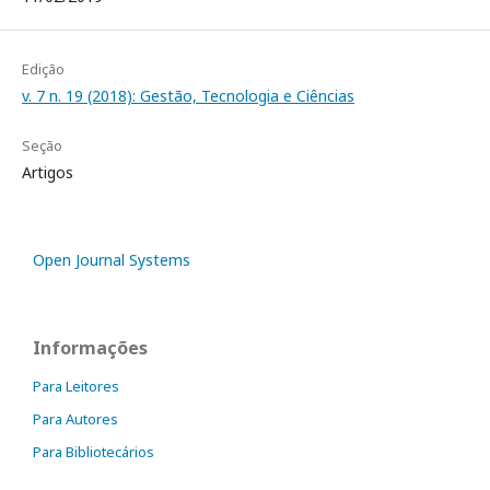
Edição
v. 7 n. 19 (2018): Gestão, Tecnologia e Ciências
Seção
Artigos
Open Journal Systems
Informações
Para Leitores
Para Autores
Para Bibliotecários