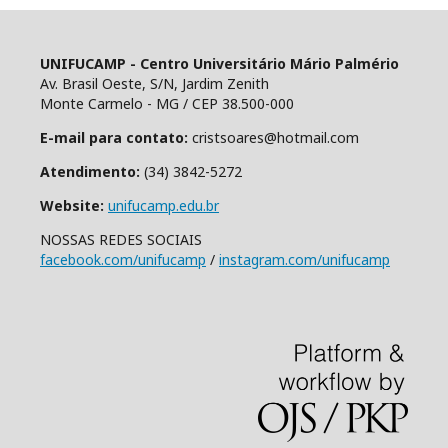
UNIFUCAMP - Centro Universitário Mário Palmério
Av. Brasil Oeste, S/N, Jardim Zenith
Monte Carmelo - MG / CEP 38.500-000
E-mail para contato:
cristsoares@hotmail.com
Atendimento:
(34) 3842-5272
Website:
unifucamp.edu.br
NOSSAS REDES SOCIAIS
facebook.com/unifucamp
/
instagram.com/unifucamp