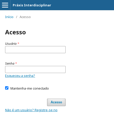
Práxis Interdisciplinar
Início
/
Acesso
Acesso
Usuário
*
Senha
*
Esqueceu a senha?
Mantenha-me conectado
Acesso
Não é um usuário? Registre-se no