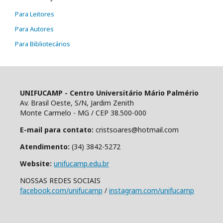
Para Leitores
Para Autores
Para Bibliotecários
UNIFUCAMP - Centro Universitário Mário Palmério
Av. Brasil Oeste, S/N, Jardim Zenith
Monte Carmelo - MG / CEP 38.500-000
E-mail para contato:
cristsoares@hotmail.com
Atendimento:
(34) 3842-5272
Website:
unifucamp.edu.br
NOSSAS REDES SOCIAIS
facebook.com/unifucamp
/
instagram.com/unifucamp