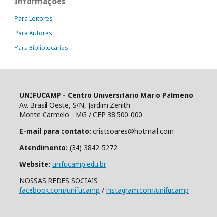
Informações
Para Leitores
Para Autores
Para Bibliotecários
UNIFUCAMP - Centro Universitário Mário Palmério
Av. Brasil Oeste, S/N, Jardim Zenith
Monte Carmelo - MG / CEP 38.500-000
E-mail para contato:
cristsoares@hotmail.com
Atendimento:
(34) 3842-5272
Website:
unifucamp.edu.br
NOSSAS REDES SOCIAIS
facebook.com/unifucamp
/
instagram.com/unifucamp