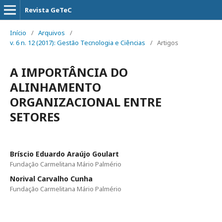
Revista GeTeC
Início
/
Arquivos
/
v. 6 n. 12 (2017): Gestão Tecnologia e Ciências
/
Artigos
A IMPORTÂNCIA DO
ALINHAMENTO
ORGANIZACIONAL ENTRE
SETORES
Bríscio Eduardo Araújo Goulart
Fundação Carmelitana Mário Palmério
Norival Carvalho Cunha
Fundação Carmelitana Mário Palmério