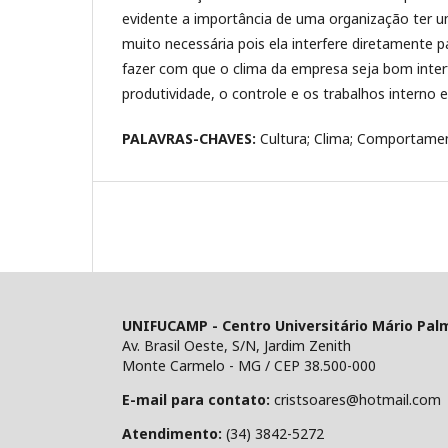
evidente a importância de uma organização ter u
muito necessária pois ela interfere diretamente pa
fazer com que o clima da empresa seja bom inter
produtividade, o controle e os trabalhos interno 
PALAVRAS-CHAVES:
Cultura; Clima; Comportamen
UNIFUCAMP - Centro Universitário Mário Pal
Av. Brasil Oeste, S/N, Jardim Zenith
Monte Carmelo - MG / CEP 38.500-000
E-mail para contato:
cristsoares@hotmail.com
Atendimento:
(34) 3842-5272