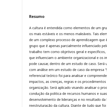
Resumo
A cultura é entendida como elementos de um gru
os mais estáveis e os menos maleáveis. Tais ele
de um complexo processo de aprendizagem que é
grupo que é apenas parcialmente influenciado pelo
trabalho tem como objetivos geral e específicos
que influenciam o ambiente organizacional e os i
pode causar, dentro de um estudo de caso. Será u
com análise em um estudo de caso da empresa “S
referencial teórico foi para analisar e compreender
impactos, as crenças, regras e os procedimentos 
organização. Será aplicado visando analisar o pro
condução da politica de recursos humanos e suas
desenvolvimento de lideranças e no resultado da
reestruturação da cultura. Diante de tudo que fo