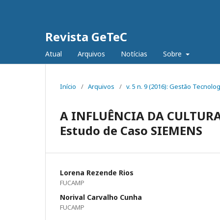
Revista GeTeC
Atual
Arquivos
Notícias
Sobre
Início
/
Arquivos
/
v. 5 n. 9 (2016): Gestão Tecnolog
A INFLUÊNCIA DA CULTURA
Estudo de Caso SIEMENS
Lorena Rezende Rios
FUCAMP
Norival Carvalho Cunha
FUCAMP