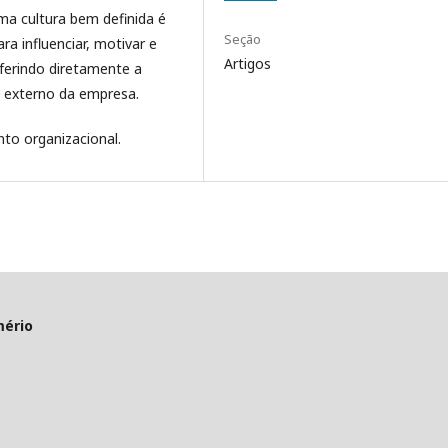
ma cultura bem definida é
Seção
ra influenciar, motivar e
Artigos
ferindo diretamente a
e externo da empresa.
to organizacional.
mério