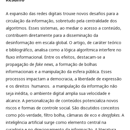
A expansão das redes digitais trouxe novos desafios para a
circulação da informação, sobretudo pela centralidade dos
algoritmos. Esses sistemas, ao mediar o acesso a conteúdo,
contribuem diretamente para a disseminação da
desinformação em escala global. O artigo, de caráter teórico
e bibliográfico, analisa como a lógica algorítmica interfere no
fluxo informacional. Entre os efeitos, destacam-se a
propagação de
fake news
, a formação de bolhas
informacionais e a manipulação da esfera pública. Esses
processos impactam a democracia, a liberdade de expressão
e os direitos humanos. a manipulação da informação não
seja inédita, o ambiente digital amplia sua velocidade e
alcance. A personalização de conteúdos potencializa novos
riscos e formas de controle social. São discutidos conceitos
como pós-verdade, filtro bolha, câmaras de eco e
deepfakes
. A
inteligência artificial surge como elemento central na
curadoria e no direcionamento da informação. A literatura