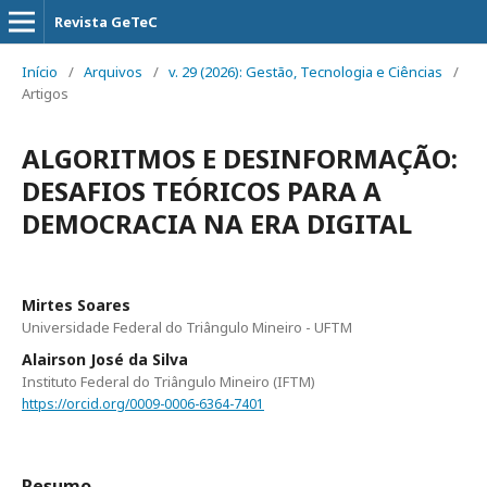
Revista GeTeC
Início
/
Arquivos
/
v. 29 (2026): Gestão, Tecnologia e Ciências
/
Artigos
ALGORITMOS E DESINFORMAÇÃO:
DESAFIOS TEÓRICOS PARA A
DEMOCRACIA NA ERA DIGITAL
Mirtes Soares
Universidade Federal do Triângulo Mineiro - UFTM
Alairson José da Silva
Instituto Federal do Triângulo Mineiro (IFTM)
https://orcid.org/0009-0006-6364-7401
Resumo