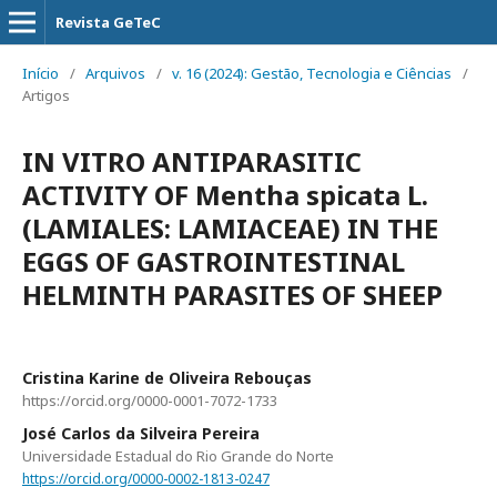
Revista GeTeC
Início
/
Arquivos
/
v. 16 (2024): Gestão, Tecnologia e Ciências
/
Artigos
IN VITRO ANTIPARASITIC
ACTIVITY OF Mentha spicata L.
(LAMIALES: LAMIACEAE) IN THE
EGGS OF GASTROINTESTINAL
HELMINTH PARASITES OF SHEEP
Cristina Karine de Oliveira Rebouças
https://orcid.org/0000-0001-7072-1733
José Carlos da Silveira Pereira
Universidade Estadual do Rio Grande do Norte
https://orcid.org/0000-0002-1813-0247