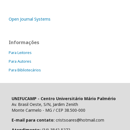
Open Journal Systems
Informações
Para Leitores
Para Autores
Para Bibliotecários
UNIFUCAMP - Centro Universitário Mário Palmério
Av. Brasil Oeste, S/N, Jardim Zenith
Monte Carmelo - MG / CEP 38.500-000
E-mail para contato:
cristsoares@hotmail.com
Atendimento:
(34) 3842-5272