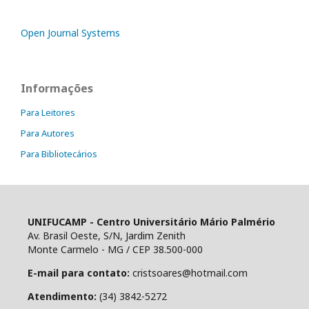
Open Journal Systems
Informações
Para Leitores
Para Autores
Para Bibliotecários
UNIFUCAMP - Centro Universitário Mário Palmério
Av. Brasil Oeste, S/N, Jardim Zenith
Monte Carmelo - MG / CEP 38.500-000
E-mail para contato:
cristsoares@hotmail.com
Atendimento:
(34) 3842-5272