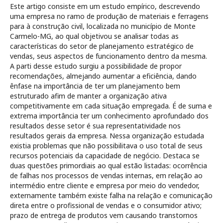
Este artigo consiste em um estudo empírico, descrevendo
uma empresa no ramo de produção de materiais e ferragens
para à construção civil, localizada no município de Monte
Carmelo-MG, ao qual objetivou se analisar todas as
características do setor de planejamento estratégico de
vendas, seus aspectos de funcionamento dentro da mesma.
A parti desse estudo surgiu a possibilidade de propor
recomendações, almejando aumentar a eficiência, dando
ênfase na importância de ter um planejamento bem
estruturado afim de manter a organização ativa
competitivamente em cada situação empregada. É de suma e
extrema importância ter um conhecimento aprofundado dos
resultados desse setor é sua representatividade nos
resultados gerais da empresa. Nessa organização estudada
existia problemas que não possibilitava o uso total de seus
recursos potenciais da capacidade de negócio. Destaca se
duas questões primordiais ao qual estão listadas: ocorrência
de falhas nos processos de vendas internas, em relação ao
intermédio entre cliente e empresa por meio do vendedor,
externamente também existe falha na relação e comunicação
direta entre o profissional de vendas e o consumidor ativo;
prazo de entrega de produtos vem causando transtornos