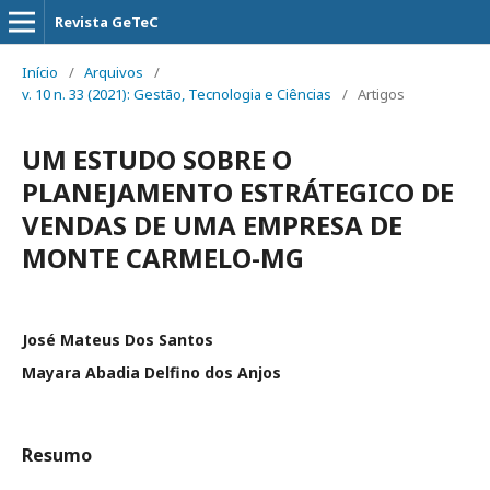
Revista GeTeC
Início
/
Arquivos
/
v. 10 n. 33 (2021): Gestão, Tecnologia e Ciências
/
Artigos
UM ESTUDO SOBRE O
PLANEJAMENTO ESTRÁTEGICO DE
VENDAS DE UMA EMPRESA DE
MONTE CARMELO-MG
José Mateus Dos Santos
Mayara Abadia Delfino dos Anjos
Resumo