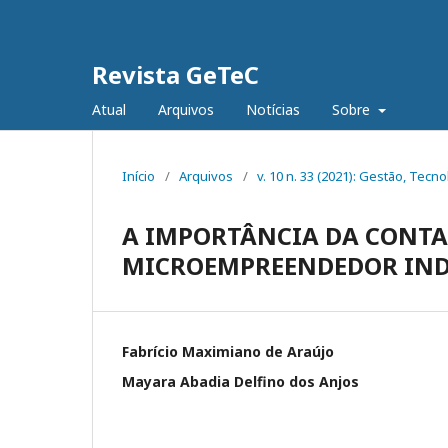
Revista GeTeC
Atual
Arquivos
Notícias
Sobre
Início
/
Arquivos
/
v. 10 n. 33 (2021): Gestão, Tecno
A IMPORTÂNCIA DA CONTA
MICROEMPREENDEDOR INDI
Fabrício Maximiano de Araújo
Mayara Abadia Delfino dos Anjos