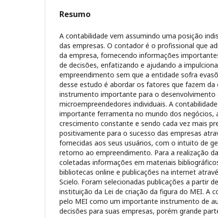
Resumo
A contabilidade vem assumindo uma posição indisp
das empresas. O contador é o profissional que adm
da empresa, fornecendo informações importantes
de decisões, enfatizando e ajudando a impulcion
empreendimento sem que a entidade sofra evasões
desse estudo é abordar os fatores que fazem da 
instrumento importante para o desenvolvimento
microempreendedores individuais. A contabilidad
importante ferramenta no mundo dos negócios,
crescimento constante e sendo cada vez mais pre
positivamente para o sucesso das empresas atra
fornecidas aos seus usuários, com o intuito de ge
retorno ao empreendimento. Para a realização da
coletadas informações em materiais bibliográfico
bibliotecas online e publicações na internet atr
Scielo. Foram selecionadas publicações a partir d
instituição da Lei de criação da figura do MEI. A c
pelo MEI como um importante instrumento de au
decisões para suas empresas, porém grande part