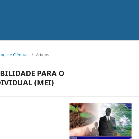
logia e Ciências
/
Artigos
BILIDADE PARA O
VIDUAL (MEI)