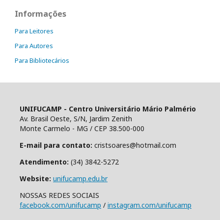
Informações
Para Leitores
Para Autores
Para Bibliotecários
UNIFUCAMP - Centro Universitário Mário Palmério
Av. Brasil Oeste, S/N, Jardim Zenith
Monte Carmelo - MG / CEP 38.500-000
E-mail para contato:
cristsoares@hotmail.com
Atendimento:
(34) 3842-5272
Website:
unifucamp.edu.br
NOSSAS REDES SOCIAIS
facebook.com/unifucamp
/
instagram.com/unifucamp