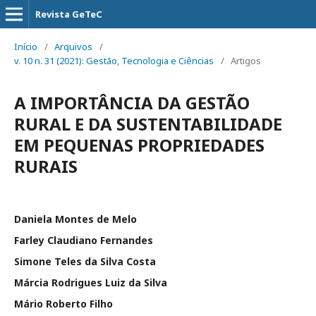
Revista GeTeC
Início
/
Arquivos
/
v. 10 n. 31 (2021): Gestão, Tecnologia e Ciências
/
Artigos
A IMPORTÂNCIA DA GESTÃO
RURAL E DA SUSTENTABILIDADE
EM PEQUENAS PROPRIEDADES
RURAIS
Daniela Montes de Melo
Farley Claudiano Fernandes
Simone Teles da Silva Costa
Márcia Rodrigues Luiz da Silva
Mário Roberto Filho