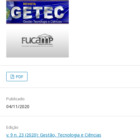
PDF
Publicado
04/11/2020
Edição
v. 9 n. 23 (2020): Gestão, Tecnologia e Ciências