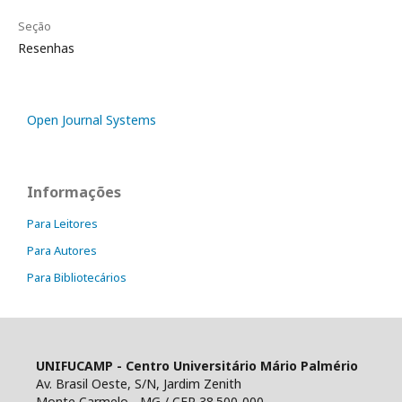
Seção
Resenhas
Open Journal Systems
Informações
Para Leitores
Para Autores
Para Bibliotecários
UNIFUCAMP - Centro Universitário Mário Palmério
Av. Brasil Oeste, S/N, Jardim Zenith
Monte Carmelo - MG / CEP 38.500-000