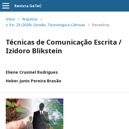
Revista GeTeC
Início
/
Arquivos
/
v. 9 n. 23 (2020): Gestão, Tecnologia e Ciências
/
Resenhas
Técnicas de Comunicação Escrita /
Izidoro Blikstein
Eliene Cruvinel Rodrigues
Heber Junio Pereira Brasão