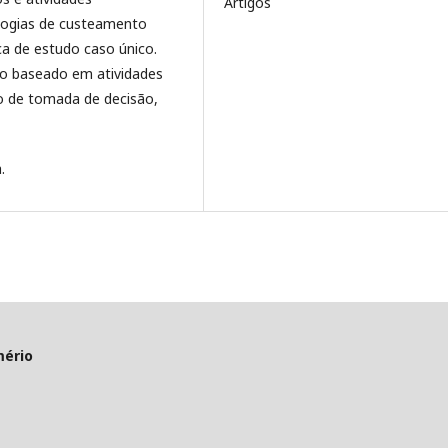
Artigos
ologias de custeamento
ca de estudo caso único.
io baseado em atividades
o de tomada de decisão,
.
mério