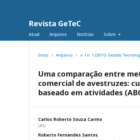
Revista GeTeC
Atual
Arquivos
Notícias
Sobre
Início
/
Arquivos
/
v. 1 n. 1 (2011): Gestão Tecnolog
Uma comparação entre meto
comercial de avestruzes: c
baseado em atividades (AB
Carlos Roberto Souza Carmo
UFU
Roberto Fernandes Santos