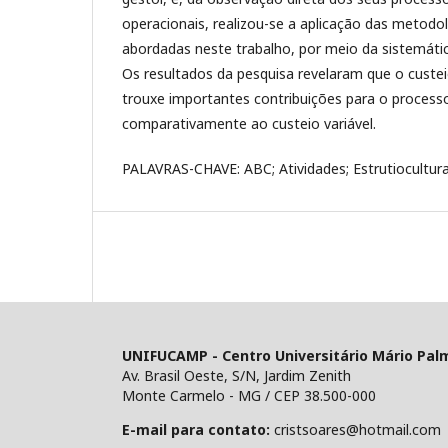
operacionais, realizou-se a aplicação das metod
abordadas neste trabalho, por meio da sistemáti
Os resultados da pesquisa revelaram que o custe
trouxe importantes contribuições para o process
comparativamente ao custeio variável.
PALAVRAS-CHAVE: ABC; Atividades; Estrutiocultura
UNIFUCAMP - Centro Universitário Mário Pal
Av. Brasil Oeste, S/N, Jardim Zenith
Monte Carmelo - MG / CEP 38.500-000
E-mail para contato:
cristsoares@hotmail.com