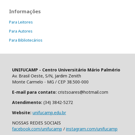
Informações
Para Leitores
Para Autores
Para Bibliotecários
UNIFUCAMP - Centro Universitário Mário Palmério
Av. Brasil Oeste, S/N, Jardim Zenith
Monte Carmelo - MG / CEP 38.500-000
E-mail para contato:
cristsoares@hotmail.com
Atendimento:
(34) 3842-5272
Website:
unifucamp.edu.br
NOSSAS REDES SOCIAIS
facebook.com/unifucamp
/
instagram.com/unifucamp