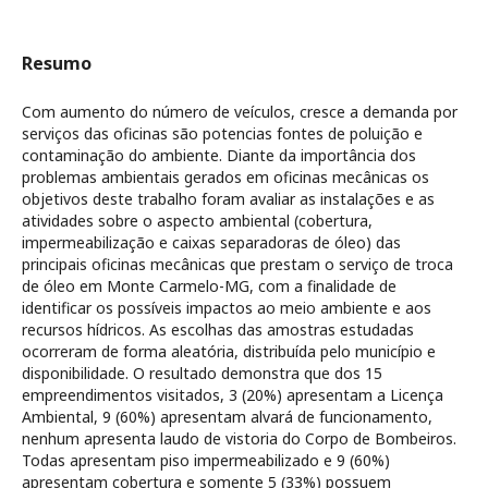
Resumo
Com aumento do número de veículos, cresce a demanda por
serviços das oficinas são potencias fontes de poluição e
contaminação do ambiente. Diante da importância dos
problemas ambientais gerados em oficinas mecânicas os
objetivos deste trabalho foram avaliar as instalações e as
atividades sobre o aspecto ambiental (cobertura,
impermeabilização e caixas separadoras de óleo) das
principais oficinas mecânicas que prestam o serviço de troca
de óleo em Monte Carmelo-MG, com a finalidade de
identificar os possíveis impactos ao meio ambiente e aos
recursos hídricos. As escolhas das amostras estudadas
ocorreram de forma aleatória, distribuída pelo município e
disponibilidade. O resultado demonstra que dos 15
empreendimentos visitados, 3 (20%) apresentam a Licença
Ambiental, 9 (60%) apresentam alvará de funcionamento,
nenhum apresenta laudo de vistoria do Corpo de Bombeiros.
Todas apresentam piso impermeabilizado e 9 (60%)
apresentam cobertura e somente 5 (33%) possuem