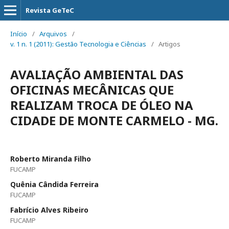
Revista GeTeC
Início
/
Arquivos
/
v. 1 n. 1 (2011): Gestão Tecnologia e Ciências
/
Artigos
AVALIAÇÃO AMBIENTAL DAS
OFICINAS MECÂNICAS QUE
REALIZAM TROCA DE ÓLEO NA
CIDADE DE MONTE CARMELO - MG.
Roberto Miranda Filho
FUCAMP
Quênia Cândida Ferreira
FUCAMP
Fabrício Alves Ribeiro
FUCAMP