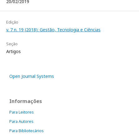
20/02/2019
Edição
v. 7 n. 19 (2018): Gestão, Tecnologia e Ciências
Seção
Artigos
Open Journal Systems
Informações
Para Leitores
Para Autores
Para Bibliotecários