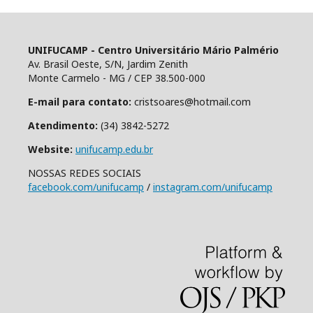
UNIFUCAMP - Centro Universitário Mário Palmério
Av. Brasil Oeste, S/N, Jardim Zenith
Monte Carmelo - MG / CEP 38.500-000
E-mail para contato:
cristsoares@hotmail.com
Atendimento:
(34) 3842-5272
Website:
unifucamp.edu.br
NOSSAS REDES SOCIAIS
facebook.com/unifucamp
/
instagram.com/unifucamp