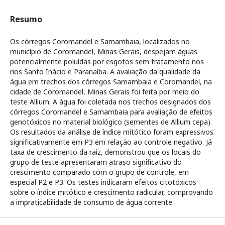
Resumo
Os córregos Coromandel e Samambaia, localizados no
município de Coromandel, Minas Gerais, despejam águas
potencialmente poluídas por esgotos sem tratamento nos
rios Santo Inácio e Paranaíba. A avaliação da qualidade da
água em trechos dos córregos Samambaia e Coromandel, na
cidade de Coromandel, Minas Gerais foi feita por meio do
teste Allium. A água foi coletada nos trechos designados dos
córregos Coromandel e Samambaia para avaliação de efeitos
genotóxicos no material biológico (sementes de Allium cepa).
Os resultados da análise de índice mitótico foram expressivos
significativamente em P3 em relação ao controle negativo. Já
taxa de crescimento da raiz, demonstrou que os locais do
grupo de teste apresentaram atraso significativo do
crescimento comparado com o grupo de controle, em
especial P2 e P3. Os testes indicaram efeitos citotóxicos
sobre o índice mitótico e crescimento radicular, comprovando
a impraticabilidade de consumo de água corrente.