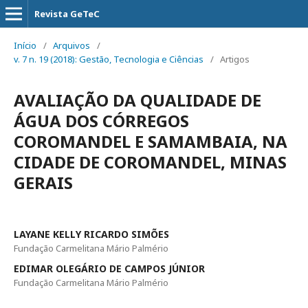
Revista GeTeC
Início
/
Arquivos
/
v. 7 n. 19 (2018): Gestão, Tecnologia e Ciências
/
Artigos
AVALIAÇÃO DA QUALIDADE DE
ÁGUA DOS CÓRREGOS
COROMANDEL E SAMAMBAIA, NA
CIDADE DE COROMANDEL, MINAS
GERAIS
LAYANE KELLY RICARDO SIMÕES
Fundação Carmelitana Mário Palmério
EDIMAR OLEGÁRIO DE CAMPOS JÚNIOR
Fundação Carmelitana Mário Palmério