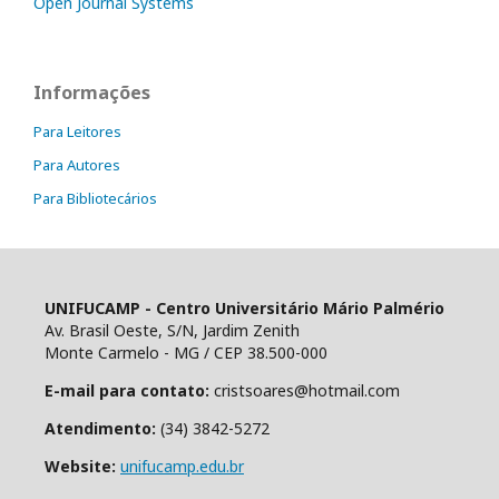
Open Journal Systems
Informações
Para Leitores
Para Autores
Para Bibliotecários
UNIFUCAMP - Centro Universitário Mário Palmério
Av. Brasil Oeste, S/N, Jardim Zenith
Monte Carmelo - MG / CEP 38.500-000
E-mail para contato:
cristsoares@hotmail.com
Atendimento:
(34) 3842-5272
Website:
unifucamp.edu.br