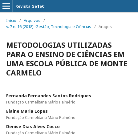
Revista GeTeC
Início
/
Arquivos
/
v. 7 n. 16 (2018): Gestão, Tecnologia e Ciências
/
Artigos
METODOLOGIAS UTILIZADAS
PARA O ENSINO DE CIÊNCIAS EM
UMA ESCOLA PÚBLICA DE MONTE
CARMELO
Fernanda Fernandes Santos Rodrigues
Fundação Carmelitana Mário Palmério
Elaine Maria Lopes
Fundação Carmelitana Mário Palmério
Denise Dias Alves Cocco
Fundação Carmelitana Mário Palmério