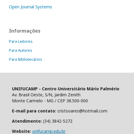
Open Journal Systems
Informações
Para Leitores
Para Autores
Para Bibliotecários
UNIFUCAMP - Centro Universitário Mário Palmério
Av. Brasil Oeste, S/N, Jardim Zenith
Monte Carmelo - MG / CEP 38.500-000
E-mail para contato:
cristsoares@hotmail.com
Atendimento:
(34) 3842-5272
Website:
unifucamp.edu.br