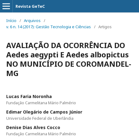
Revista GeTeC
Início
/
Arquivos
/
v. 6 n. 14 (2017): Gestão Tecnologia e Ciências
/
Artigos
AVALIAÇÃO DA OCORRÊNCIA DO
Aedes aegypti E Aedes albopictus
NO MUNICÍPIO DE COROMANDEL-
MG
Lucas Faria Noronha
Fundação Carmelitana Mário Palmério
Edimar Olegário de Campos Júnior
Universidade Federal de Uberlândia
Denise Dias Alves Cocco
Fundação Carmelitana Mário Palmério