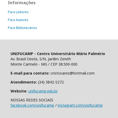
Informações
Para Leitores
Para Autores
Para Bibliotecários
UNIFUCAMP - Centro Universitário Mário Palmério
Av. Brasil Oeste, S/N, Jardim Zenith
Monte Carmelo - MG / CEP 38.500-000
E-mail para contato:
cristsoares@hotmail.com
Atendimento:
(34) 3842-5272
Website:
unifucamp.edu.br
NOSSAS REDES SOCIAIS
facebook.com/unifucamp
/
instagram.com/unifucamp