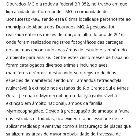
Dourados-MG e a rodovia federal BR-352, no trecho em que
liga a cidade de Coromandel- MG a comunidade de
Bonsucesso-MG, sendo esta última localidade pertencente ao
município de Abadia dos Dourados-MG. A pesquisa foi
realizada entre os meses de março a julho do ano de 2016,
onde foram realizados registros fotográficos das carcaças
dos animais encontrados nas áreas de estudo e também do
ambiente para análise. Dentre estes cinco meses de trabalho
foram catalogados diversos animais incluindo aves,
mamíferos e répteis, destacando-se o registro de duas
espécies de mamíferos sendo um Tamandua tetradactyla
(vulnerável à extinção nos estados do Rio Grande Sul e Minas
Gerais) e quatro Myrmecophaga tridactyla (vulnerável à
extinção em âmbito nacional), ambos da família
Myrmecophagidae. Devido à preocupação de ameaça a fauna
nas estradas estudadas, fica evidente a necessidade de se
aplicar medidas preventivas como a instauração de placas que
sinalizem as áreas de maior probabilidade de travessia de