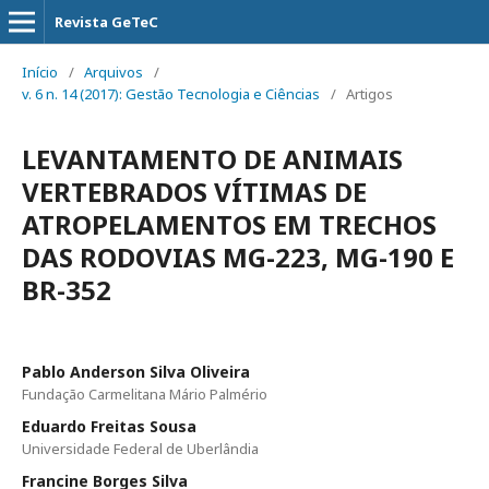
Revista GeTeC
Início
/
Arquivos
/
v. 6 n. 14 (2017): Gestão Tecnologia e Ciências
/
Artigos
LEVANTAMENTO DE ANIMAIS
VERTEBRADOS VÍTIMAS DE
ATROPELAMENTOS EM TRECHOS
DAS RODOVIAS MG-223, MG-190 E
BR-352
Pablo Anderson Silva Oliveira
Fundação Carmelitana Mário Palmério
Eduardo Freitas Sousa
Universidade Federal de Uberlândia
Francine Borges Silva