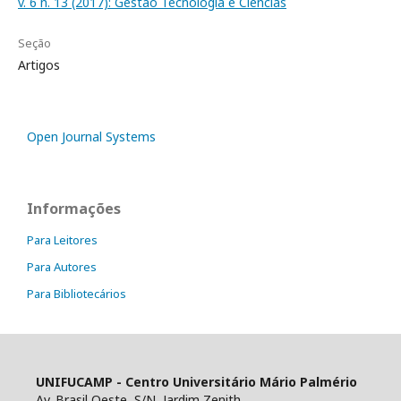
v. 6 n. 13 (2017): Gestão Tecnologia e Ciências
Seção
Artigos
Open Journal Systems
Informações
Para Leitores
Para Autores
Para Bibliotecários
UNIFUCAMP - Centro Universitário Mário Palmério
Av. Brasil Oeste, S/N, Jardim Zenith