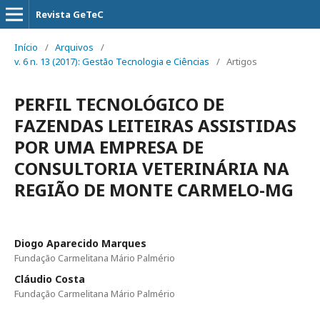
Revista GeTeC
Início
/
Arquivos
/
v. 6 n. 13 (2017): Gestão Tecnologia e Ciências
/
Artigos
PERFIL TECNOLÓGICO DE
FAZENDAS LEITEIRAS ASSISTIDAS
POR UMA EMPRESA DE
CONSULTORIA VETERINÁRIA NA
REGIÃO DE MONTE CARMELO-MG
Diogo Aparecido Marques
Fundação Carmelitana Mário Palmério
Cláudio Costa
Fundação Carmelitana Mário Palmério