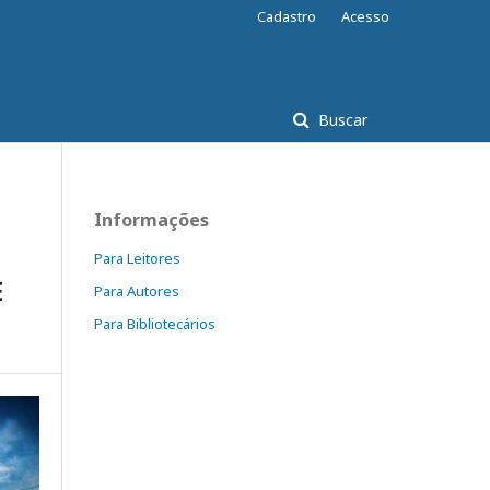
Cadastro
Acesso
Buscar
Informações
Para Leitores
E
Para Autores
Para Bibliotecários