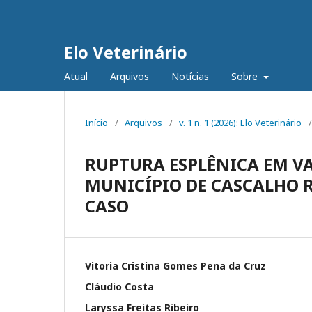
Elo Veterinário
Atual
Arquivos
Notícias
Sobre
Início
/
Arquivos
/
v. 1 n. 1 (2026): Elo Veterinário
/
RUPTURA ESPLÊNICA EM V
MUNICÍPIO DE CASCALHO R
CASO
Vitoria Cristina Gomes Pena da Cruz
Cláudio Costa
Laryssa Freitas Ribeiro