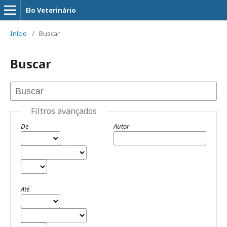
Elo Veterinário
Início
/
Buscar
Buscar
Filtros avançados
De
Autor
Até