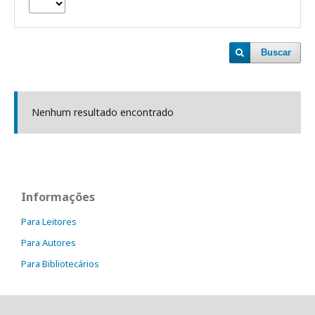
Buscar
Nenhum resultado encontrado
Informações
Para Leitores
Para Autores
Para Bibliotecários