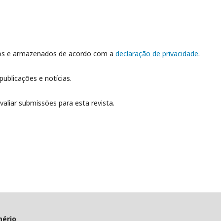
dos e armazenados de acordo com a
declaração de privacidade
.
publicações e notícias.
valiar submissões para esta revista.
mério