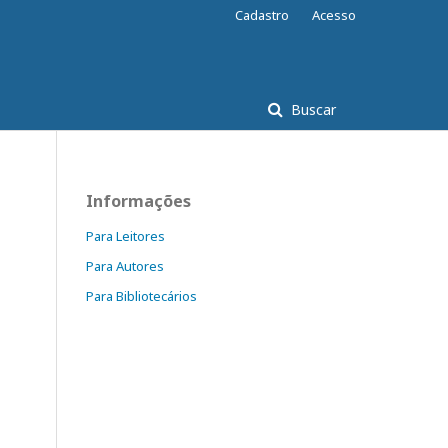
Cadastro
Acesso
Buscar
Informações
Para Leitores
Para Autores
Para Bibliotecários