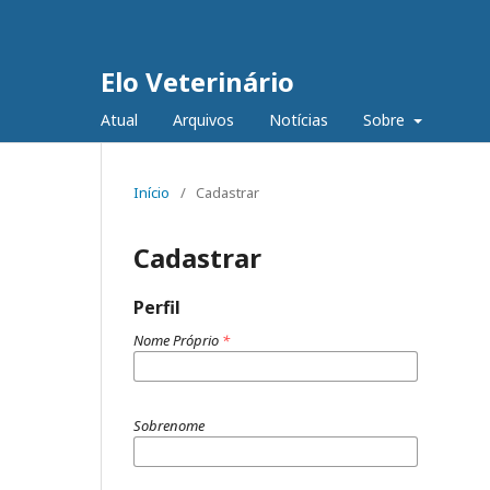
Elo Veterinário
Atual
Arquivos
Notícias
Sobre
Início
/
Cadastrar
Cadastrar
Perfil
Nome Próprio
*
Sobrenome