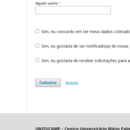
Repetir senha
*
Sim, eu concordo em ter meus dados coleta
Sim, eu gostaria de ser notificado(a) de novas 
Sim, eu gostaria de receber solicitações para a
Acesso
Cadastrar
UNIFUCAMP - Centro Universitário Mário Pal