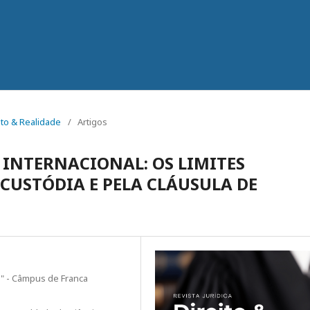
eito & Realidade
/
Artigos
INTERNACIONAL: OS LIMITES
 CUSTÓDIA E PELA CLÁUSULA DE
ho" - Câmpus de Franca