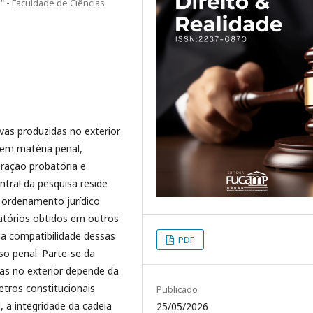
o" - Faculdade de Ciências
ovas produzidas no exterior
 em matéria penal,
ração probatória e
ntral da pesquisa reside
o ordenamento jurídico
batórios obtidos em outros
a compatibilidade dessas
PDF
o penal. Parte-se da
das no exterior depende da
tros constitucionais
Publicado
, a integridade da cadeia
25/05/2026