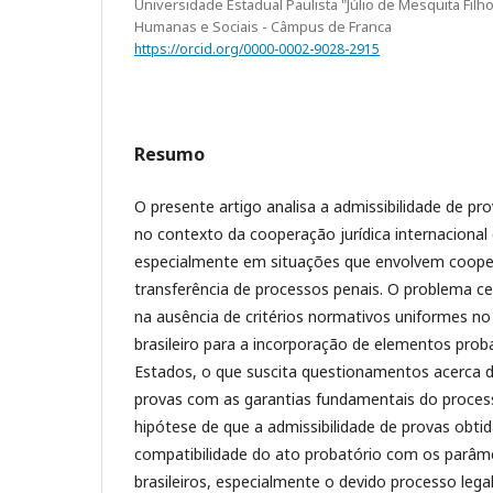
Universidade Estadual Paulista "Júlio de Mesquita Filh
Humanas e Sociais - Câmpus de Franca
https://orcid.org/0000-0002-9028-2915
Resumo
O presente artigo analisa a admissibilidade de pr
no contexto da cooperação jurídica internacional
especialmente em situações que envolvem coope
transferência de processos penais. O problema ce
na ausência de critérios normativos uniformes n
brasileiro para a incorporação de elementos pro
Estados, o que suscita questionamentos acerca d
provas com as garantias fundamentais do process
hipótese de que a admissibilidade de provas obti
compatibilidade do ato probatório com os parâme
brasileiros, especialmente o devido processo legal