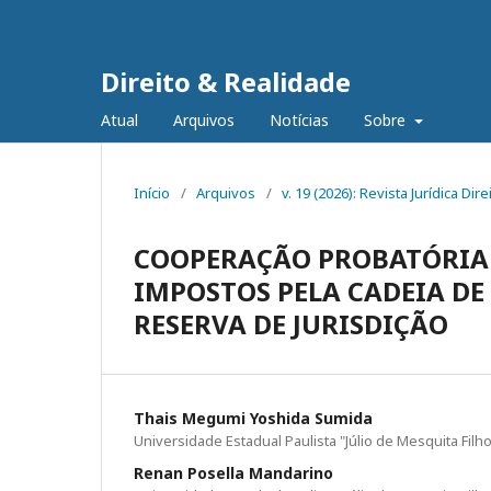
Direito & Realidade
Atual
Arquivos
Notícias
Sobre
Início
/
Arquivos
/
v. 19 (2026): Revista Jurídica Dir
COOPERAÇÃO PROBATÓRIA 
IMPOSTOS PELA CADEIA DE
RESERVA DE JURISDIÇÃO
Thais Megumi Yoshida Sumida
Universidade Estadual Paulista "Júlio de Mesquita Fil
Renan Posella Mandarino