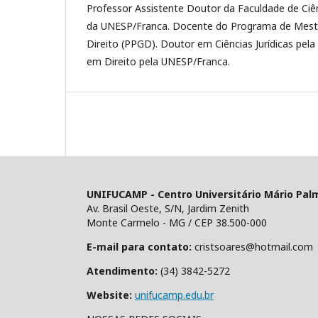
Professor Assistente Doutor da Faculdade de Ciê
da UNESP/Franca. Docente do Programa de Mes
Direito (PPGD). Doutor em Ciências Jurídicas pel
em Direito pela UNESP/Franca.
UNIFUCAMP - Centro Universitário Mário Pal
Av. Brasil Oeste, S/N, Jardim Zenith
Monte Carmelo - MG / CEP 38.500-000
E-mail para contato:
cristsoares@hotmail.com
Atendimento:
(34) 3842-5272
Website:
unifucamp.edu.br