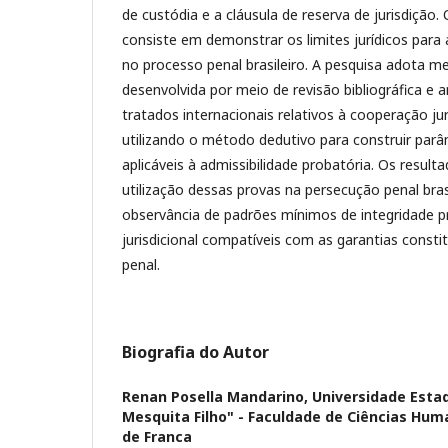
de custódia e a cláusula de reserva de jurisdição. 
consiste em demonstrar os limites jurídicos para 
no processo penal brasileiro. A pesquisa adota me
desenvolvida por meio de revisão bibliográfica e 
tratados internacionais relativos à cooperação jur
utilizando o método dedutivo para construir parâ
aplicáveis à admissibilidade probatória. Os result
utilização dessas provas na persecução penal bras
observância de padrões mínimos de integridade p
jurisdicional compatíveis com as garantias consti
penal.
Biografia do Autor
Renan Posella Mandarino,
Universidade Estad
Mesquita Filho" - Faculdade de Ciências Hum
de Franca