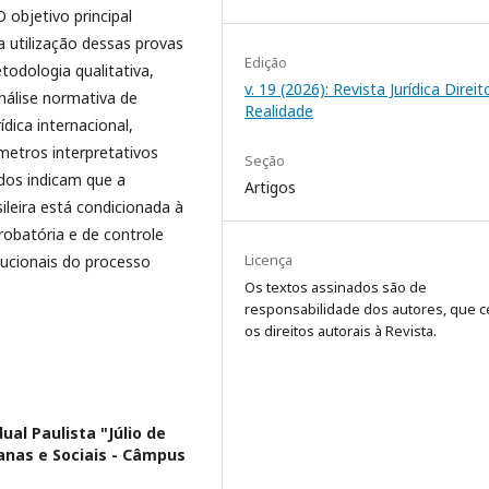
O objetivo principal
a utilização dessas provas
Edição
todologia qualitativa,
v. 19 (2026): Revista Jurídica Direi
análise normativa de
Realidade
ídica internacional,
metros interpretativos
Seção
ados indicam que a
Artigos
ileira está condicionada à
robatória e de controle
Licença
tucionais do processo
Os textos assinados são de
responsabilidade dos autores, que 
os direitos autorais à Revista.
ual Paulista "Júlio de
anas e Sociais - Câmpus