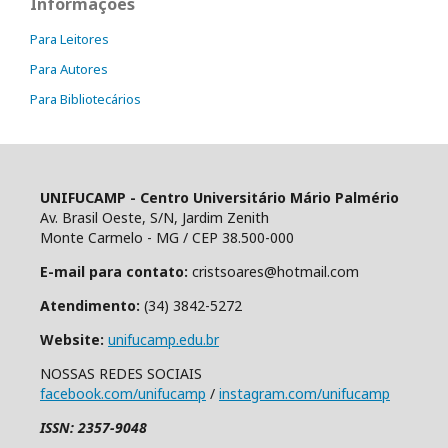
Informações
Para Leitores
Para Autores
Para Bibliotecários
UNIFUCAMP - Centro Universitário Mário Palmério
Av. Brasil Oeste, S/N, Jardim Zenith
Monte Carmelo - MG / CEP 38.500-000
E-mail para contato:
cristsoares@hotmail.com
Atendimento:
(34) 3842-5272
Website:
unifucamp.edu.br
NOSSAS REDES SOCIAIS
facebook.com/unifucamp
/
instagram.com/unifucamp
ISSN: 2357-9048