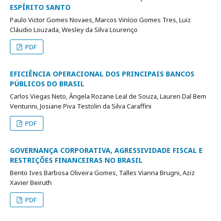
ESPÍRITO SANTO
Paulo Victor Gomes Novaes, Marcos Vinício Gomes Tres, Luiz
Cláudio Louzada, Wesley da Silva Lourenço
PDF
EFICIÊNCIA OPERACIONAL DOS PRINCIPAIS BANCOS
PÚBLICOS DO BRASIL
Carlos Viegas Neto, Ângela Rozane Leal de Souza, Lauren Dal Bem
Venturini, Josiane Piva Testolin da Silva Caraffini
PDF
GOVERNANÇA CORPORATIVA, AGRESSIVIDADE FISCAL E
RESTRIÇÕES FINANCEIRAS NO BRASIL
Bento Ives Barbosa Oliveira Gomes, Talles Vianna Brugni, Aziz
Xavier Beiruth
PDF