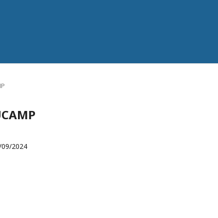
MP
FUCAMP
/09/2024