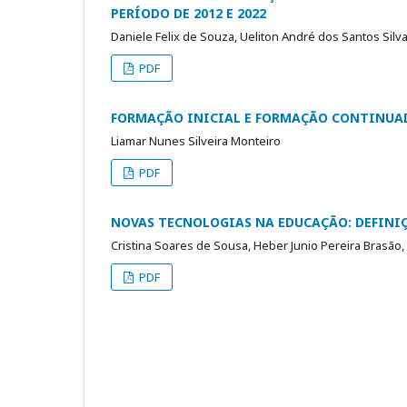
PERÍODO DE 2012 E 2022
Daniele Felix de Souza, Ueliton André dos Santos Silv
PDF
FORMAÇÃO INICIAL E FORMAÇÃO CONTINUADA
Liamar Nunes Silveira Monteiro
PDF
NOVAS TECNOLOGIAS NA EDUCAÇÃO: DEFINIÇ
Cristina Soares de Sousa, Heber Junio Pereira Brasão,
PDF