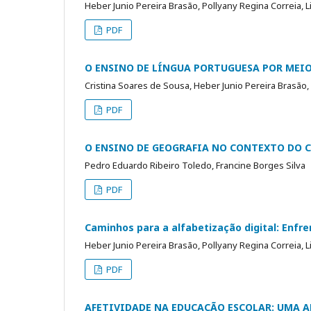
Heber Junio Pereira Brasão, Pollyany Regina Correia, 
PDF
O ENSINO DE LÍNGUA PORTUGUESA POR MEIO
Cristina Soares de Sousa, Heber Junio Pereira Brasão,
PDF
O ENSINO DE GEOGRAFIA NO CONTEXTO DO 
Pedro Eduardo Ribeiro Toledo, Francine Borges Silva
PDF
Caminhos para a alfabetização digital: Enfr
Heber Junio Pereira Brasão, Pollyany Regina Correia, 
PDF
AFETIVIDADE NA EDUCAÇÃO ESCOLAR: UMA A