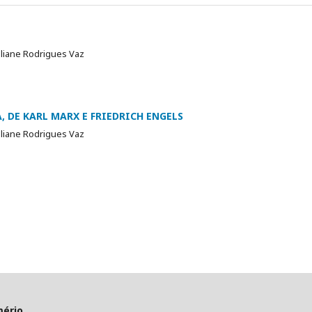
Liliane Rodrigues Vaz
 DE KARL MARX E FRIEDRICH ENGELS
Liliane Rodrigues Vaz
mério