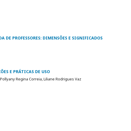
a
 DE PROFESSORES: DIMENSÕES E SIGNIFICADOS
ÕES E PRÁTICAS DE USO
 Pollyany Regina Correia, Liliane Rodrigues Vaz