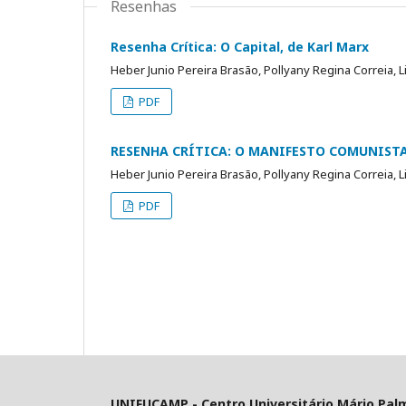
Resenhas
Resenha Crítica: O Capital, de Karl Marx
Heber Junio Pereira Brasão, Pollyany Regina Correia, 
PDF
RESENHA CRÍTICA: O MANIFESTO COMUNISTA,
Heber Junio Pereira Brasão, Pollyany Regina Correia, 
PDF
UNIFUCAMP - Centro Universitário Mário Pal