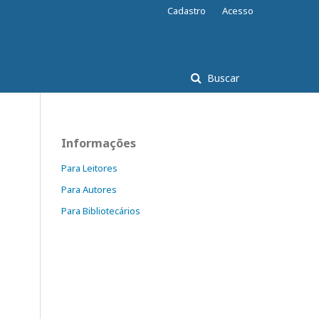
Cadastro
Acesso
Buscar
Informações
Para Leitores
Para Autores
Para Bibliotecários