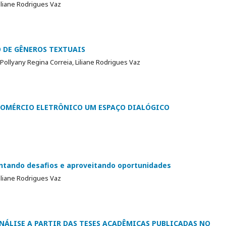
Liliane Rodrigues Vaz
 DE GÊNEROS TEXTUAIS
 Pollyany Regina Correia, Liliane Rodrigues Vaz
COMÉRCIO ELETRÔNICO UM ESPAÇO DIALÓGICO
entando desafios e aproveitando oportunidades
Liliane Rodrigues Vaz
NÁLISE A PARTIR DAS TESES ACADÊMICAS PUBLICADAS NO